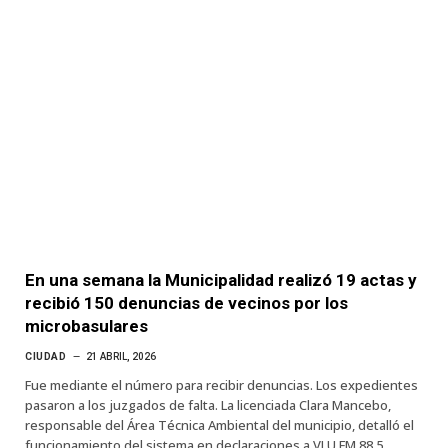
En una semana la Municipalidad realizó 19 actas y
recibió 150 denuncias de vecinos por los
microbasulares
CIUDAD
21 ABRIL, 2026
Fue mediante el número para recibir denuncias. Los expedientes
pasaron a los juzgados de falta. La licenciada Clara Mancebo,
responsable del Área Técnica Ambiental del municipio, detalló el
funcionamiento del sistema en declaraciones a VLU FM 88.5.