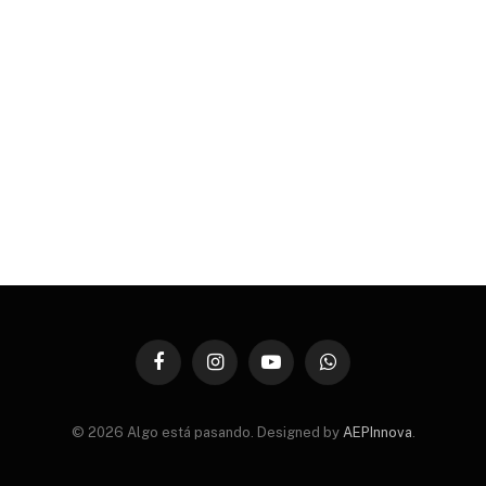
Facebook
Instagram
YouTube
WhatsApp
© 2026 Algo está pasando. Designed by
AEPInnova
.