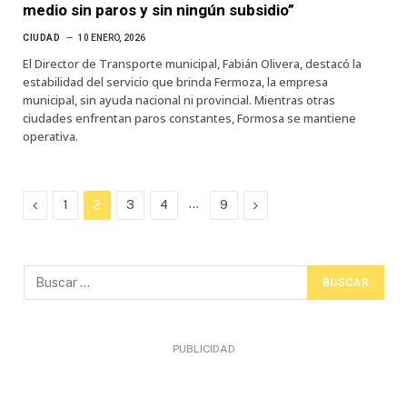
medio sin paros y sin ningún subsidio”
CIUDAD
10 ENERO, 2026
El Director de Transporte municipal, Fabián Olivera, destacó la
estabilidad del servicio que brinda Fermoza, la empresa
municipal, sin ayuda nacional ni provincial. Mientras otras
ciudades enfrentan paros constantes, Formosa se mantiene
operativa.
Previous
…
Next
1
2
3
4
9
PUBLICIDAD