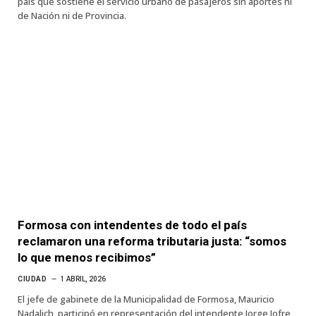
país que sostiene el servicio urbano de pasajeros sin aportes ni
de Nación ni de Provincia.
Formosa con intendentes de todo el país
reclamaron una reforma tributaria justa: “somos
lo que menos recibimos”
CIUDAD
1 ABRIL, 2026
El jefe de gabinete de la Municipalidad de Formosa, Mauricio
Nadalich, participó en representación del intendente Jorge Jofre