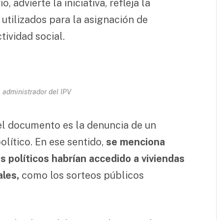
o, advierte la iniciativa, refleja la
 utilizados para la asignación de
tividad social.
, administrador del IPV
el documento es la denuncia de un
lítico. En ese sentido,
se menciona
 políticos habrían accedido a viviendas
les,
como los sorteos públicos