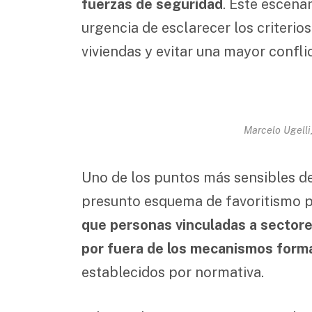
fuerzas de seguridad
. Este escenari
urgencia de esclarecer los criterios
viviendas y evitar una mayor conflic
Marcelo Ugelli
Uno de los puntos más sensibles d
presunto esquema de favoritismo po
que personas vinculadas a sectores
por fuera de los mecanismos forma
establecidos por normativa.