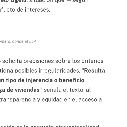
licto de intereses.
mero, concejal LLA
olicita precisiones sobre los criterios
tiona posibles irregularidades. “
Resulta
n tipo de injerencia o beneficio
ga de viviendas
”, señala el texto, al
transparencia y equidad en el acceso a