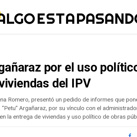
añaraz por el uso polític
 viviendas del IPV
na Romero, presentó un pedido de informes que pone 
n “Petu” Argañaraz, por su vínculo con el administrado
en la entrega de viviendas y uso político de obras púb