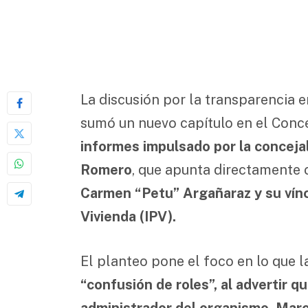
La discusión por la transparencia e
sumó un nuevo capítulo en el Conce
informes impulsado por la conceja
Romero
, que apunta directamente c
Carmen “Petu” Argañaraz y su víncu
Vivienda (IPV).
El planteo pone el foco en lo que l
“confusión de roles”, al advertir 
administrador del organismo, Marc