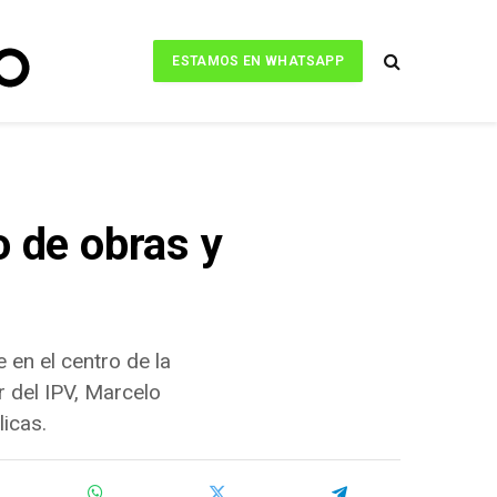
ESTAMOS EN WHATSAPP
o de obras y
en el centro de la
r del IPV, Marcelo
licas.