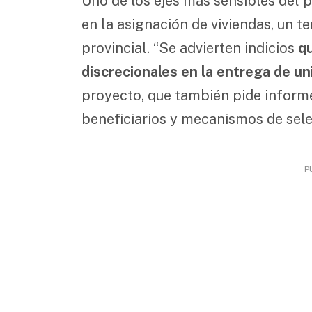
Uno de los ejes más sensibles del 
en la asignación de viviendas, un t
provincial. “Se advierten indicios
qu
discrecionales en la entrega de un
proyecto, que también pide informe
beneficiarios y mecanismos de sele
P