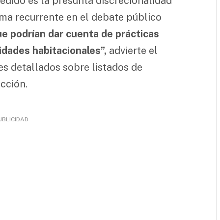
pedido es la presunta discrecionalidad
ema recurrente en el debate público
e podrían dar cuenta de prácticas
idades habitacionales”,
advierte el
s detallados sobre listados de
cción.
UBLICIDAD