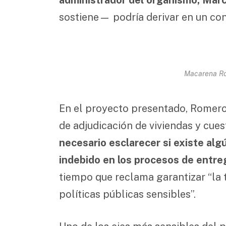
sostiene— podría derivar en un conf
Macarena Ro
En el proyecto presentado, Romero s
de adjudicación de viviendas y cues
necesario esclarecer si existe algú
indebido en los procesos de entre
tiempo que reclama garantizar “la 
políticas públicas sensibles”.