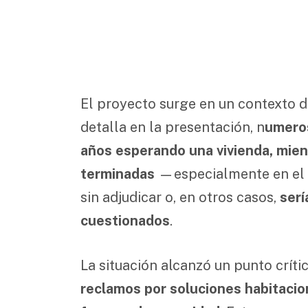
El proyecto surge en un contexto d
detalla en la presentación, n
umeros
años esperando una vivienda, mie
terminadas
—especialmente en el
sin adjudicar o, en otros casos,
ser
cuestionados
.
La situación alcanzó un punto críti
reclamos por soluciones habitacion