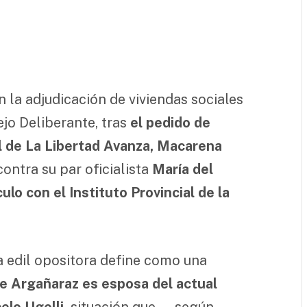
n la adjudicación de viviendas sociales
jo Deliberante, tras
el pedido de
l de La Libertad Avanza, Macarena
ontra su par oficialista
María del
lo con el Instituto Provincial de la
a edil opositora define como una
que Argañaraz es esposa del actual
elo Ugelli,
situación que —según