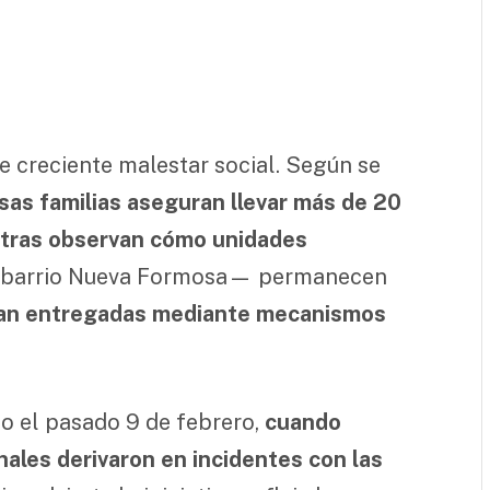
e creciente malestar social. Según se
as familias aseguran llevar más de 20
ntras observan cómo unidades
 barrio Nueva Formosa— permanecen
ían entregadas mediante mecanismos
co el pasado 9 de febrero,
cuando
ales derivaron en incidentes con las