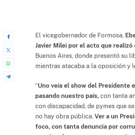
El vicegobernador de Formosa,
Ebe
Javier Milei por el acto que realiz
Buenos Aires, donde presentó su li
mientras atacaba a la oposición y 
“
Uno veía el show del Presidente e
pasando nuestro país,
con tanta an
con discapacidad, de pymes que se c
no hay obra pública.
Ver a un Pres
foco, con tanta denuncia por corru