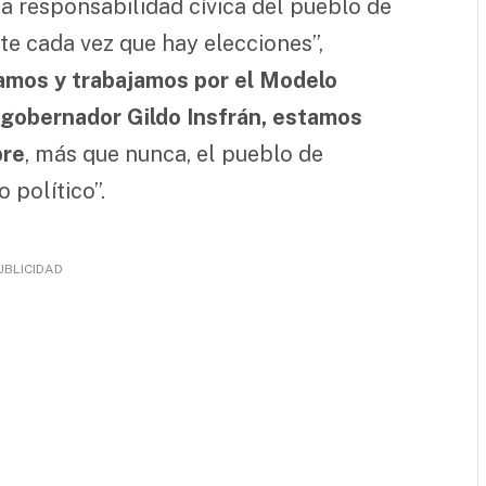
la responsabilidad cívica del pueblo de
e cada vez que hay elecciones”,
amos y trabajamos por el Modelo
 gobernador Gildo Insfrán, estamos
bre
, más que nunca, el pueblo de
 político”.
UBLICIDAD