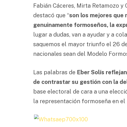
Fabián Cáceres, Mirta Retamozo y 
destacó que “
son los mejores que 
genuinamente formoseños, la exp
lugar a dudas, van a ayudar y a col
saquemos el mayor triunfo el 26 de
nacionales sean del Modelo Formo
Las palabras de
Eber Solís reflejan
de contrastar su gestión con la d
base electoral de cara a una elecc
la representación formoseña en el