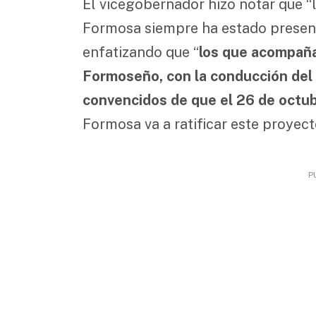
El vicegobernador hizo notar que “
Formosa siempre ha estado present
enfatizando que “
los que acompañ
Formoseño, con la conducción del
convencidos de que el 26 de octu
Formosa va a ratificar este proyecto
P