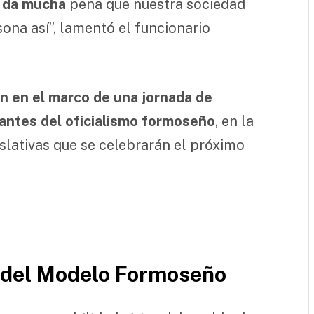
o da mucha
pena que nuestra sociedad
ona así”, lamentó el funcionario
on en el marco de una jornada de
tantes del oficialismo formoseño
, en la
gislativas que se celebrarán el próximo
o del Modelo Formoseño