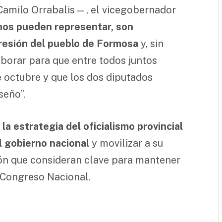
Camilo Orrabalis—, el vicegobernador
nos pueden representar, son
resión del pueblo de Formosa
y, sin
aborar para que entre todos juntos
 octubre y que los dos diputados
seño”.
 la estrategia del oficialismo provincial
el gobierno nacional
y movilizar a su
ión que consideran clave para mantener
 Congreso Nacional.