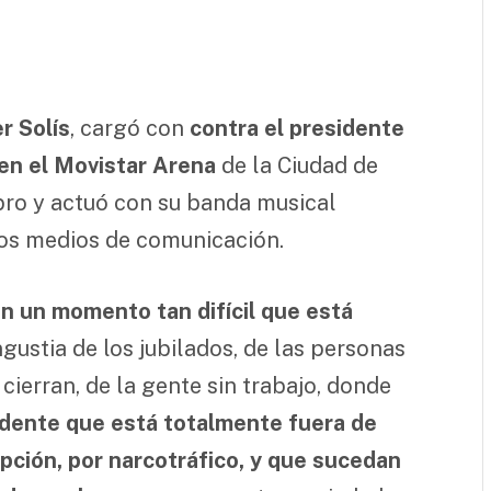
r Solís
, cargó con
contra el presidente
ó en el Movistar Arena
de la Ciudad de
bro y actuó con su banda musical
los medios de comunicación.
n un momento tan difícil que está
gustia de los jubilados, de las personas
ierran, de la gente sin trabajo, donde
idente que está totalmente fuera de
pción, por narcotráfico, y que sucedan