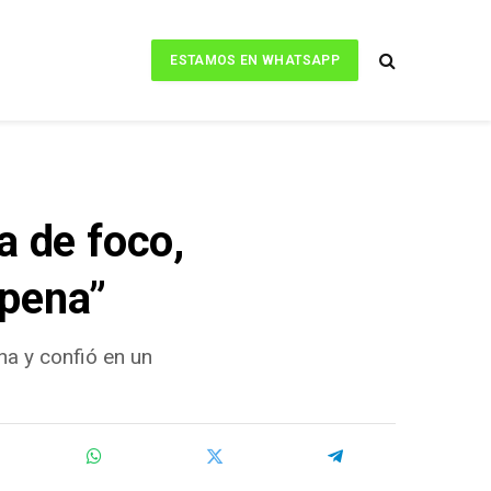
ESTAMOS EN WHATSAPP
a de foco,
 pena”
na y confió en un