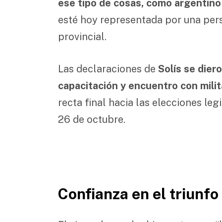
ese tipo de cosas, como argentin
esté hoy representada por una pers
provincial.
Las declaraciones de
Solís se dier
capacitación y encuentro con mili
recta final hacia las elecciones le
26 de octubre.
Confianza en el triunf