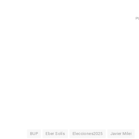
P
BUP
Eber Solís
Elecciones2025
Javier Milei