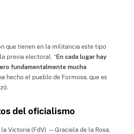
n que tienen en la militancia este tipo
a previa electoral. “
En cada lugar hay
pero fundamentalmente mucha
a hecho el pueblo de Formosa, que es
zó.
os del oficialismo
la Victoria (FdV) —Graciela de la Rosa,