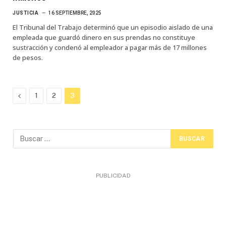
JUSTICIA
16 SEPTIEMBRE, 2025
El Tribunal del Trabajo determinó que un episodio aislado de una
empleada que guardó dinero en sus prendas no constituye
sustracción y condenó al empleador a pagar más de 17 millones
de pesos.
Previous
1
2
3
PUBLICIDAD