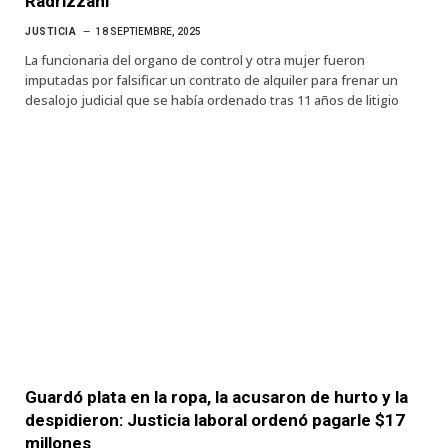
Radrizzani
JUSTICIA
18 SEPTIEMBRE, 2025
La funcionaria del organo de control y otra mujer fueron
imputadas por falsificar un contrato de alquiler para frenar un
desalojo judicial que se había ordenado tras 11 años de litigio
Guardó plata en la ropa, la acusaron de hurto y la
despidieron: Justicia laboral ordenó pagarle $17
millones