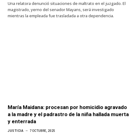
Una relatora denunció situaciones de maltrato en el juzgado. El
magistrado, yerno del senador Mayans, será investigado
mientras la empleada fue trasladada a otra dependencia.
María Maidana: procesan por homicidio agravado
a la madre y el padrastro de la niña hallada muerta
y enterrada
JUSTICIA
7 OCTUBRE, 2025