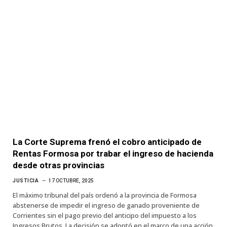
La Corte Suprema frenó el cobro anticipado de
Rentas Formosa por trabar el ingreso de hacienda
desde otras provincias
JUSTICIA
17 OCTUBRE, 2025
El máximo tribunal del país ordenó a la provincia de Formosa
abstenerse de impedir el ingreso de ganado proveniente de
Corrientes sin el pago previo del anticipo del impuesto a los
Ingresos Brutos. La decisión se adoptó en el marco de una acción