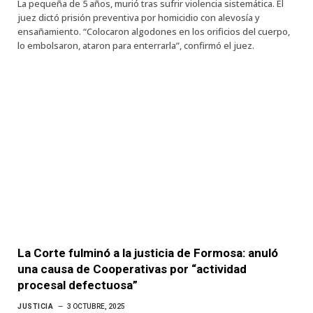
La pequeña de 5 años, murió tras sufrir violencia sistemática. El
juez dictó prisión preventiva por homicidio con alevosía y
ensañamiento. “Colocaron algodones en los orificios del cuerpo,
lo embolsaron, ataron para enterrarla”, confirmó el juez.
La Corte fulminó a la justicia de Formosa: anuló
una causa de Cooperativas por “actividad
procesal defectuosa”
JUSTICIA
3 OCTUBRE, 2025