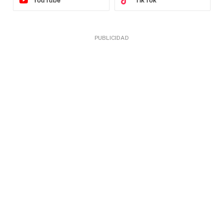
YouTube
TikTok
PUBLICIDAD