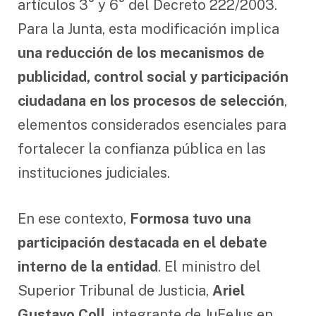
artículos 3° y 6° del Decreto 222/2003.
Para la Junta, esta modificación implica
una reducción de los mecanismos de
publicidad, control social y participación
ciudadana en los procesos de selección
,
elementos considerados esenciales para
fortalecer la confianza pública en las
instituciones judiciales.
En ese contexto,
Formosa tuvo una
participación destacada en el debate
interno de la entidad
. El ministro del
Superior Tribunal de Justicia,
Ariel
Gustavo Coll
, integrante de JuFeJus en