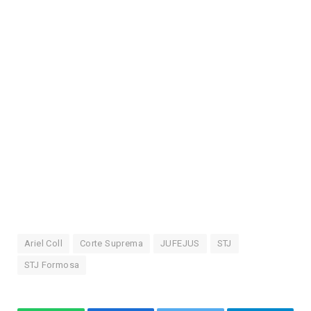
Ariel Coll
Corte Suprema
JUFEJUS
STJ
STJ Formosa