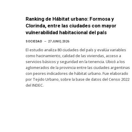
Ranking de Hábitat urbano: Formosa y
Clorinda, entre las ciudades con mayor
vulnerabilidad habitacional del país
SOCIEDAD
27 JUNIO, 2026
El estudio analiza 80 ciudades del país y evalúa variables
como hacinamiento, calidad de las viviendas, acceso a
servicios básicos y seguridad en la tenencia. Ubicó a los
aglomerados de la provincia entre las ciudades argentinas
con peores indicadores de hábitat urbano. Fue elaborado
por Tejido Urbano, sobre la base de datos del Censo 2022
del INDEC.