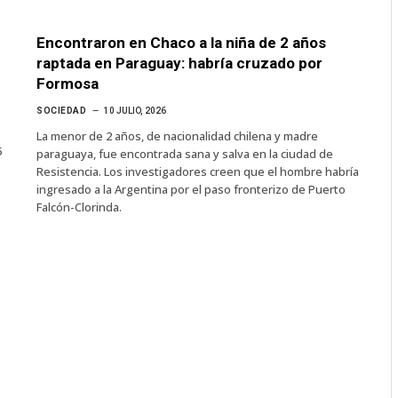
Encontraron en Chaco a la niña de 2 años
raptada en Paraguay: habría cruzado por
Formosa
SOCIEDAD
10 JULIO, 2026
La menor de 2 años, de nacionalidad chilena y madre
5
paraguaya, fue encontrada sana y salva en la ciudad de
Resistencia. Los investigadores creen que el hombre habría
ingresado a la Argentina por el paso fronterizo de Puerto
Falcón-Clorinda.