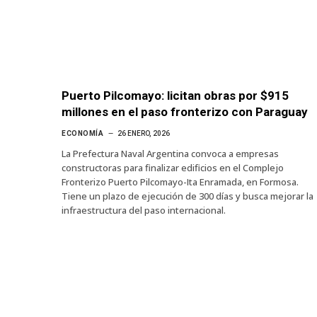
Puerto Pilcomayo: licitan obras por $915
millones en el paso fronterizo con Paraguay
ECONOMÍA
26 ENERO, 2026
La Prefectura Naval Argentina convoca a empresas
constructoras para finalizar edificios en el Complejo
Fronterizo Puerto Pilcomayo-Ita Enramada, en Formosa.
Tiene un plazo de ejecución de 300 días y busca mejorar la
infraestructura del paso internacional.