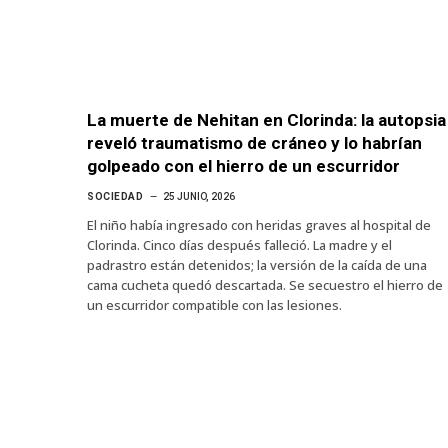
La muerte de Nehitan en Clorinda: la autopsia
reveló traumatismo de cráneo y lo habrían
golpeado con el hierro de un escurridor
SOCIEDAD
25 JUNIO, 2026
El niño había ingresado con heridas graves al hospital de
Clorinda. Cinco días después falleció. La madre y el
padrastro están detenidos; la versión de la caída de una
cama cucheta quedó descartada. Se secuestro el hierro de
un escurridor compatible con las lesiones.