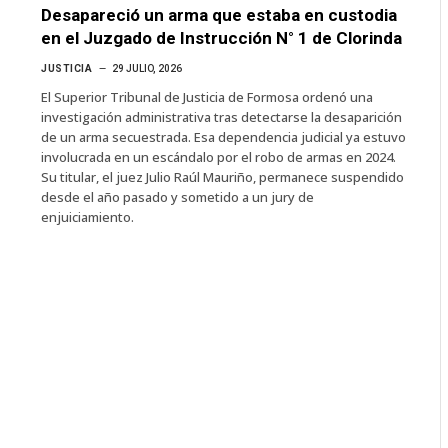
Desapareció un arma que estaba en custodia
en el Juzgado de Instrucción N° 1 de Clorinda
JUSTICIA
29 JULIO, 2026
El Superior Tribunal de Justicia de Formosa ordenó una
investigación administrativa tras detectarse la desaparición
de un arma secuestrada. Esa dependencia judicial ya estuvo
involucrada en un escándalo por el robo de armas en 2024.
Su titular, el juez Julio Raúl Mauriño, permanece suspendido
desde el año pasado y sometido a un jury de
enjuiciamiento.