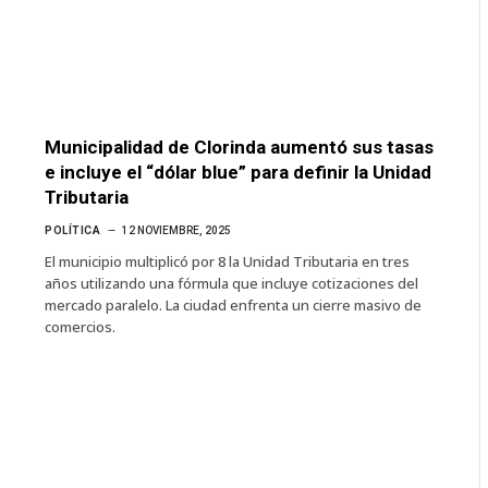
Municipalidad de Clorinda aumentó sus tasas
e incluye el “dólar blue” para definir la Unidad
Tributaria
POLÍTICA
12 NOVIEMBRE, 2025
El municipio multiplicó por 8 la Unidad Tributaria en tres
años utilizando una fórmula que incluye cotizaciones del
mercado paralelo. La ciudad enfrenta un cierre masivo de
comercios.