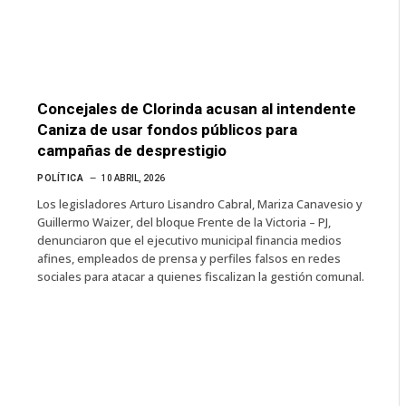
Concejales de Clorinda acusan al intendente
Caniza de usar fondos públicos para
campañas de desprestigio
POLÍTICA
10 ABRIL, 2026
Los legisladores Arturo Lisandro Cabral, Mariza Canavesio y
Guillermo Waizer, del bloque Frente de la Victoria – PJ,
denunciaron que el ejecutivo municipal financia medios
afines, empleados de prensa y perfiles falsos en redes
sociales para atacar a quienes fiscalizan la gestión comunal.