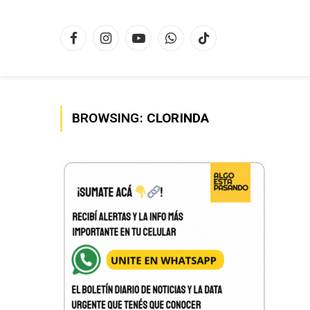
Facebook
Instagram
YouTube
WhatsApp
TikTok
BROWSING:
CLORINDA