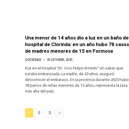
Una menor de 14 años dio a luz en un baño de
hospital de Clorinda: en un año hubo 78 casos
de madres menores de 15 en Formosa
SOCIEDAD
25 OCTUBRE, 2025
Fue en el hospital “Dr. Cruz Felipe Arnedo” sin saber que
estaba embarazada. La madre, de 33 años, aseguró
desconocer el embarazo. En la provincia durante 2023 hubo
78 partos de niñas menores de 15 años, representa la tasa
más alta del país.
Next
1
2
3