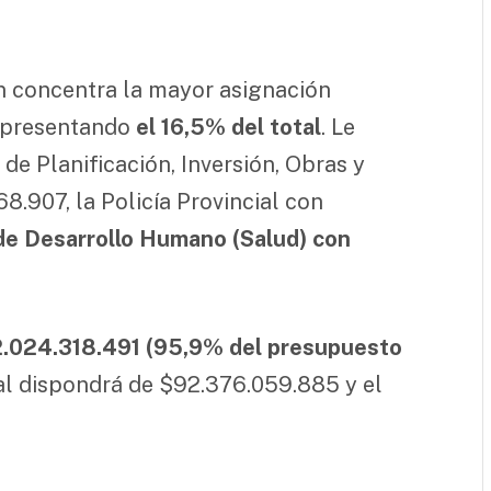
ón concentra la mayor asignación
representando
el 16,5% del total
. Le
 de Planificación, Inversión, Obras y
8.907, la Policía Provincial con
 de Desarrollo Humano (Salud) con
2.024.318.491 (95,9% del presupuesto
ial dispondrá de $92.376.059.885 y el