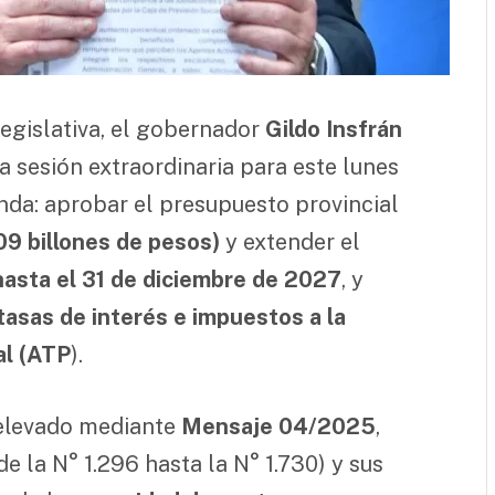
egislativa, el gobernador
Gildo Insfrán
 sesión extraordinaria para este lunes
nda: aprobar el presupuesto provincial
9 billones de pesos)
y extender el
asta el 31 de diciembre de 2027
, y
tasas de interés e impuestos a la
al (ATP
).
 elevado mediante
Mensaje 04/2025
,
e la N° 1.296 hasta la N° 1.730) y sus