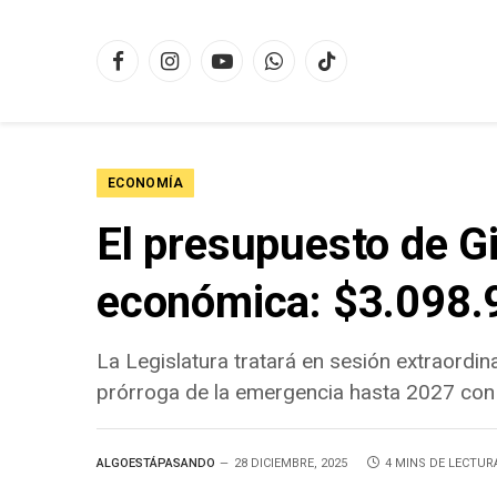
Facebook
Instagram
YouTube
WhatsApp
TikTok
ECONOMÍA
El presupuesto de Gi
económica: $3.098.
La Legislatura tratará en sesión extraordin
prórroga de la emergencia hasta 2027 con f
ALGOESTÁPASANDO
28 DICIEMBRE, 2025
4 MINS DE LECTUR