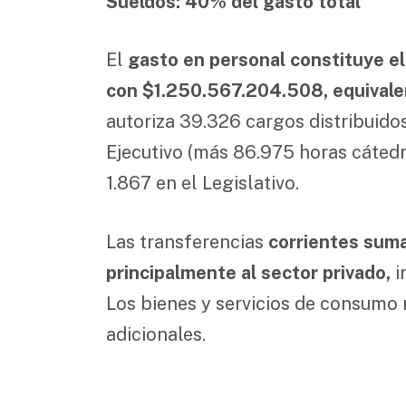
Sueldos: 40% del gasto total
El
gasto en personal constituye e
con $1.250.567.204.508, equivalen
autoriza 39.326 cargos distribuidos
Ejecutivo (más 86.975 horas cátedra
1.867 en el Legislativo.
Las transferencias
corrientes sum
principalmente al sector privado,
i
Los bienes y servicios de consumo
adicionales.