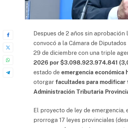
Despues de 2 años sin aprobación l
convocó a la Cámara de Diputados a
29 de diciembre con una triple age
2026 por $3.098.923.974.841 (3,0
estado de
emergencia económica h
otorgar
facultades para modificar 
Administración Tributaria Provinci
El proyecto de ley de emergencia,
prorroga 17 leyes provinciales (desd