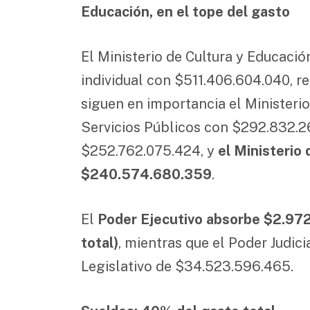
Educación, en el tope del gasto
El Ministerio de Cultura y Educaci
individual con $511.406.604.040, 
siguen en importancia el Ministerio
Servicios Públicos con $292.832.26
$252.762.075.424, y
el Ministerio
$240.574.680.359
.
El
Poder Ejecutivo absorbe $2.97
total)
, mientras que el Poder Judic
Legislativo de $34.523.596.465.