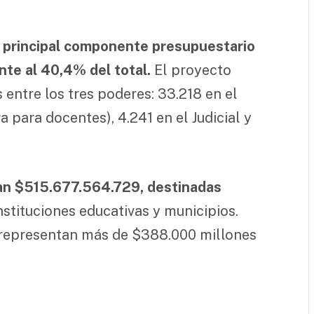
l principal componente presupuestario
te al 40,4% del total.
El proyecto
 entre los tres poderes: 33.218 en el
 para docentes), 4.241 en el Judicial y
an $515.677.564.729, destinadas
nstituciones educativas y municipios.
 representan más de $388.000 millones