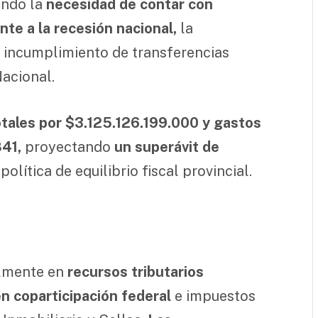
ando la
necesidad de contar con
te a la recesión nacional,
la
el incumplimiento de transferencias
acional.
tales por $3.125.126.199.000 y gastos
841,
proyectando
un superávit de
política de equilibrio fiscal provincial.
almente en
recursos tributarios
n coparticipación federal
e impuestos