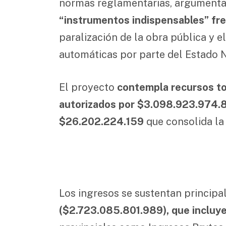
normas reglamentarias, argument
“instrumentos indispensables” fren
paralización de la obra pública y 
automáticas por parte del Estado N
El proyecto
contempla recursos to
autorizados por $3.098.923.974.
$26.202.224.159
que consolida la 
Los ingresos se sustentan princip
($2.723.085.801.989), que incluye