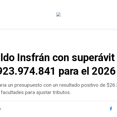
ldo Insfrán con superávi
923.974.841 para el 2026
aria un presupuesto con un resultado positivo de $26.
acultades para ajustar tributos.
A