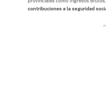
provinciales como Ingresos Brutos,
contribuciones a la seguridad soc
P