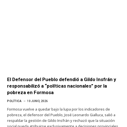
El Defensor del Pueblo defendió a Gildo Insfrán y
responsabilizó a “políticas nacionales” por la
pobreza en Formosa
POLÍTICA
10 JUNIO, 2026
Formosa vuelve a quedar bajo la lupa por los indicadores de
pobreza, el defensor del Pueblo, José Leonardo Gialluca, salió a
respaldar la gestión de Gildo Insfrán y rechazó que la situación
social pueda atribuirse exclusivamente a decisiones provinciales.