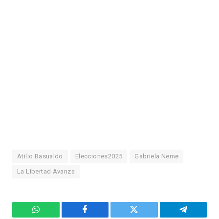
Atilio Basualdo
Elecciones2025
Gabriela Neme
La Libertad Avanza
WhatsApp
Facebook
Twitter
Telegram