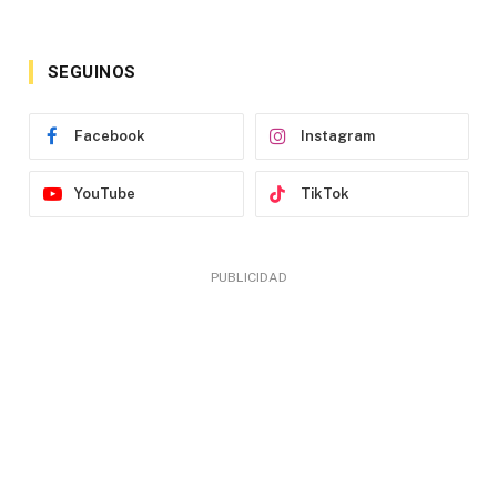
SEGUINOS
Facebook
Instagram
YouTube
TikTok
PUBLICIDAD