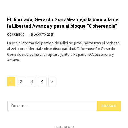
El diputado, Gerardo González dejó la bancada de
la Libertad Avanza y pasa al bloque “Coherencia”
CONGRESO
20 AGOSTO, 2025
La crisis interna del partido de Milei se profundiza tras el rechazo
al veto presidencial sobre discapacidad. El formoseño Gerardo
González se suma a la ruptura junto a Pagano, D’Alessandro y
Arrieta.
Next
1
2
3
4
PUBLICIDAD