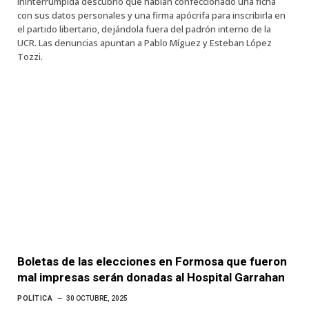
ininterrumpida descubrió que habían confeccionado una ficha
con sus datos personales y una firma apócrifa para inscribirla en
el partido libertario, dejándola fuera del padrón interno de la
UCR. Las denuncias apuntan a Pablo Míguez y Esteban López
Tozzi.
Boletas de las elecciones en Formosa que fueron
mal impresas serán donadas al Hospital Garrahan
POLÍTICA
30 OCTUBRE, 2025