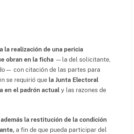
 la realización de una pericia
ue obran en la ficha
—la del solicitante,
ado— con citación de las partes para
én se requirió que
la Junta Electoral
a en el padrón actual
y las razones de
ó además la restitución de la condición
iante,
a fin de que pueda participar del