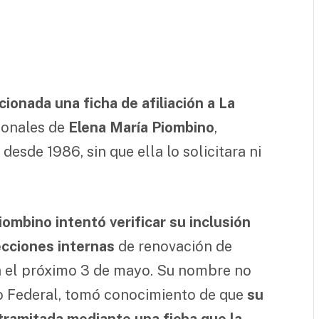
ionada una ficha de afiliación a La
sonales de
Elena María Piombino
,
 desde 1986, sin que ella lo solicitara ni
Piombino intentó verificar su inclusión
lecciones internas
de renovación de
ra el próximo 3 de mayo. Su nombre no
do Federal, tomó conocimiento de que
su
 tramitada mediante una ficha que la