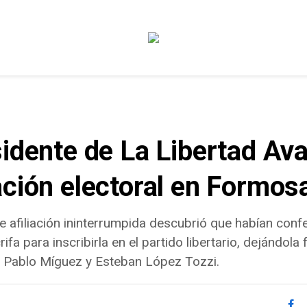
sidente de La Libertad Av
ación electoral en Formos
e afiliación ininterrumpida descubrió que habían conf
a para inscribirla en el partido libertario, dejándola
a Pablo Míguez y Esteban López Tozzi.