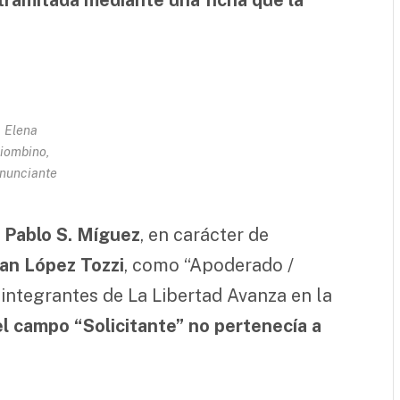
Elena
iombino,
nunciante
e
Pablo S. Míguez
, en carácter de
an López Tozzi
, como “Apoderado /
 integrantes de La Libertad Avanza en la
l campo “Solicitante” no pertenecía a