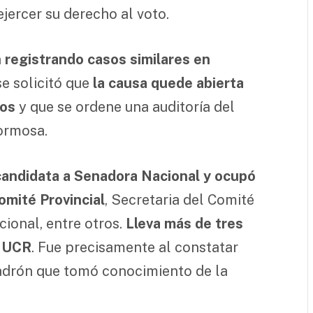
jercer su derecho al voto.
 registrando casos similares en
se solicitó que
la causa quede abierta
dos
y que se ordene una auditoría del
ormosa.
candidata a Senadora Nacional y ocupó
mité Provincial
, Secretaria del Comité
cional, entre otros.
Lleva más de tres
a UCR
. Fue precisamente al constatar
adrón que tomó conocimiento de la