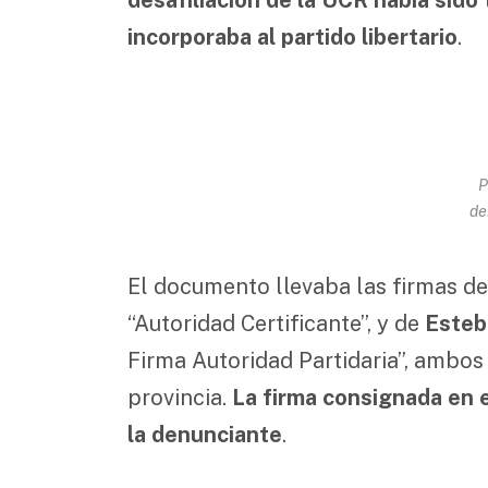
incorporaba al partido libertario
.
P
de
El documento llevaba las firmas d
“Autoridad Certificante”, y de
Esteb
Firma Autoridad Partidaria”, ambos
provincia.
La firma consignada en e
la denunciante
.