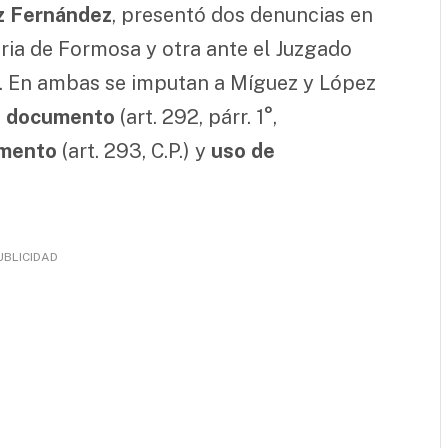
z Fernández
, presentó dos denuncias en
naria de Formosa y otra ante el Juzgado
. En ambas se imputan a Míguez y López
de documento
(art. 292, párr. 1°,
umento
(art. 293, C.P.) y
uso de
UBLICIDAD