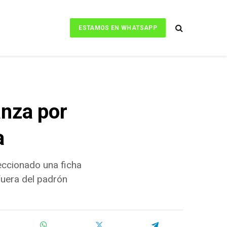
ESTAMOS EN WHATSAPP
anza por
a
eccionado una ficha
 fuera del padrón