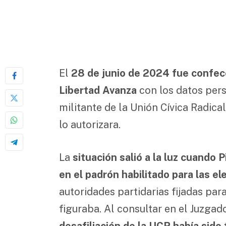
El
28 de junio de 2024 fue confecc
Libertad Avanza
con los datos per
militante de la Unión Cívica Radical
lo autorizara.
La
situación salió a la luz cuando 
en el padrón habilitado para las e
autoridades partidarias fijadas pa
figuraba. Al consultar en el Juzga
desafiliación de la UCR había sido