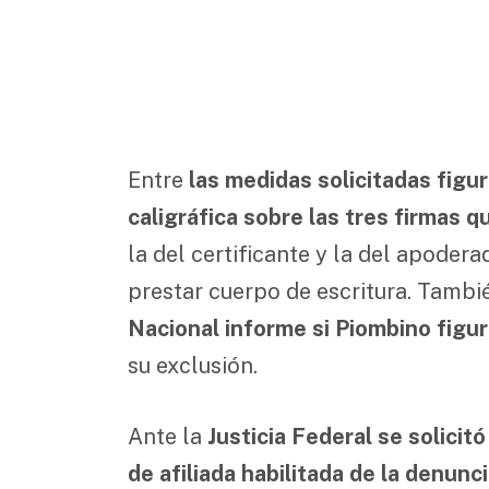
Entre
las medidas solicitadas figura
caligráfica sobre las tres firmas q
la del certificante y la del apoder
prestar cuerpo de escritura. Tambi
Nacional informe si Piombino figur
su exclusión.
Ante la
Justicia Federal se solicit
de afiliada habilitada de la denunc