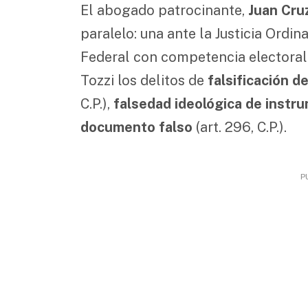
El abogado patrocinante,
Juan Cru
paralelo: una ante la Justicia Ordi
Federal con competencia electoral
Tozzi los delitos de
falsificación 
C.P.),
falsedad ideológica de instr
documento falso
(art. 296, C.P.).
P