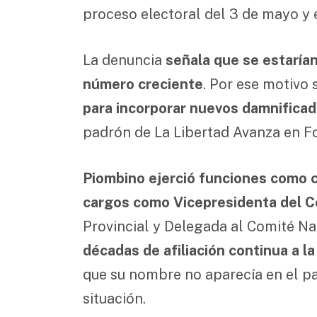
proceso electoral del 3 de mayo y e
La denuncia
señala que se estarían
número creciente
. Por ese motivo 
para incorporar nuevos damnifica
padrón de La Libertad Avanza en F
Piombino ejerció funciones como 
cargos como Vicepresidenta del Co
Provincial y Delegada al Comité Na
décadas de afiliación continua a l
que su nombre no aparecía en el p
situación.