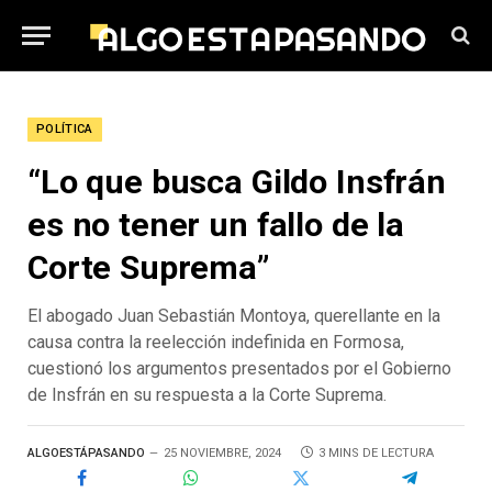
POLÍTICA
“Lo que busca Gildo Insfrán
es no tener un fallo de la
Corte Suprema”
El abogado Juan Sebastián Montoya, querellante en la
causa contra la reelección indefinida en Formosa,
cuestionó los argumentos presentados por el Gobierno
de Insfrán en su respuesta a la Corte Suprema.
ALGOESTÁPASANDO
25 NOVIEMBRE, 2024
3 MINS DE LECTURA