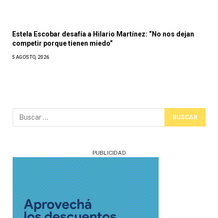
Estela Escobar desafía a Hilario Martínez: “No nos dejan
competir porque tienen miedo”
5 AGOSTO, 2026
PUBLICIDAD