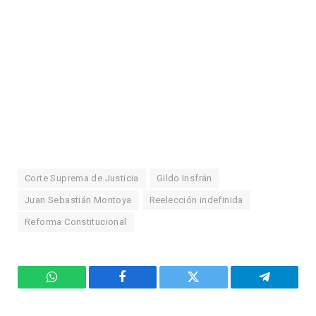
Corte Suprema de Justicia
Gildo Insfrán
Juan Sebastián Montoya
Reelección indefinida
Reforma Constitucional
WhatsApp
Facebook
Twitter
Telegram