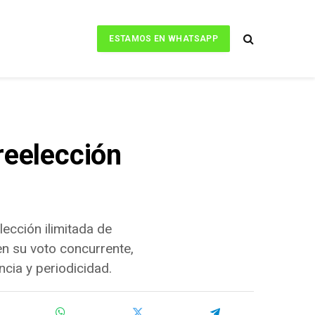
ESTAMOS EN WHATSAPP
reelección
lección ilimitada de
en su voto concurrente,
ncia y periodicidad.