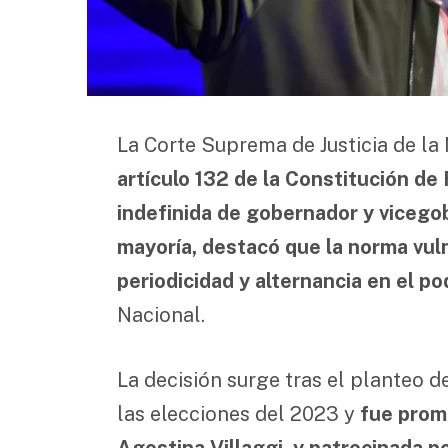
La Corte Suprema de Justicia de la
artículo 132 de la Constitución de
indefinida de gobernador y viceg
mayoría, destacó que la norma vuln
periodicidad y alternancia en el po
Nacional.
La decisión surge tras el planteo 
las elecciones del 2023 y
fue promo
Agostina Villaggi, y patrocinada 