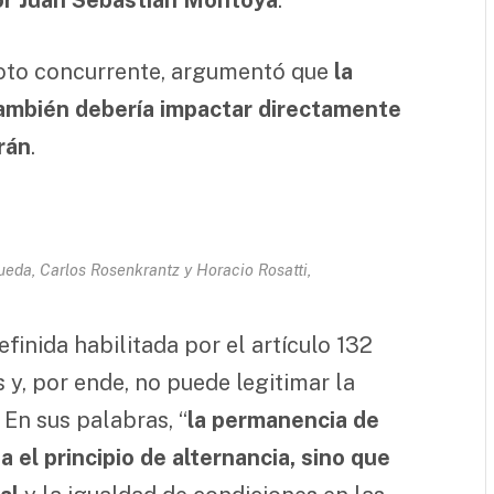
voto concurrente, argumentó que
la
también debería impactar directamente
rán
.
ueda, Carlos Rosenkrantz y Horacio Rosatti,
finida habilitada por el artículo 132
 y, por ende, no puede legitimar la
 En sus palabras, “
la permanencia de
a el principio de alternancia, sino que