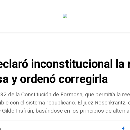
laró inconstitucional la 
a y ordenó corregirla
132 de la Constitución de Formosa, que permitía la ree
le con el sistema republicano. El juez Rosenkrantz, 
e Gildo Insfrán, basándose en los principios de alterna
A