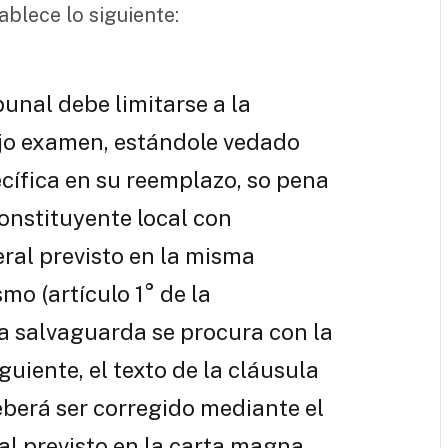
tablece lo siguiente:
bunal debe limitarse a la
ajo examen, estándole vedado
ecífica en su reemplazo, so pena
constituyente local con
ral previsto en la misma
mo (artículo 1° de la
a salvaguarda se procura con la
guiente, el texto de la cláusula
berá ser corregido mediante el
l previsto en la carta magna