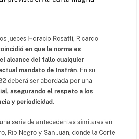
los jueces Horacio Rosatti, Ricardo
coincidió en que la norma es
el alcance del fallo cualquier
 actual mandato de Insfrán
. En su
o 132 deberá ser abordada por una
al, asegurando el respeto a los
ncia y periodicidad
.
una serie de antecedentes similares en
o, Río Negro y San Juan, donde la Corte