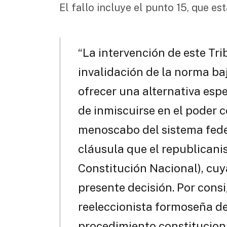
El fallo incluye el punto 15, que es
“La intervención de este Tri
invalidación de la norma b
ofrecer una alternativa esp
de inmiscuirse en el poder 
menoscabo del sistema fede
cláusula que el republicanis
Constitución Nacional), cuy
presente decisión. Por consi
reeleccionista formoseña de
procedimiento constituciona