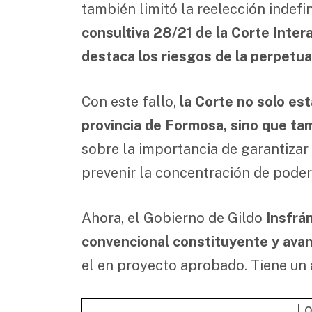
también limitó la reelección indef
consultiva 28/21 de la Corte Int
destaca los riesgos de la perpetua
Con este fallo,
la Corte no solo es
provincia de Formosa, sino que t
sobre la importancia de garantizar
prevenir la concentración de poder 
Ahora, el Gobierno de Gildo
Insfrá
convencional constituyente y avan
el en proyecto aprobado. Tiene un a
Lo