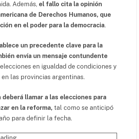
inida. Además,
el fallo cita la opinión
eramericana de Derechos Humanos, que
ción en el poder para la democracia
.
tablece un precedente clave para la
ambién envía un mensaje contundente
 elecciones en igualdad de condiciones y
en las provincias argentinas.
n deberá llamar a las elecciones para
zar en la reforma,
tal como se anticipó
ño para definir la fecha.
ading...