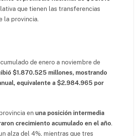
elativa que tienen las transferencias
e la provincia.
 acumulado de enero a noviembre de
ibió $1.870.525 millones, mostrando
ranual, equivalente a $2.984.965 por
 provincia en
una posición intermedia
graron crecimiento acumulado en el año
.
un alza del 4%, mientras que tres