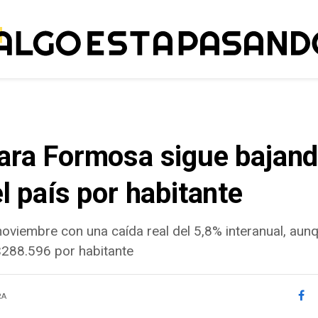
para Formosa sigue bajand
l país por habitante
noviembre con una caída real del 5,8% interanual, aun
$288.596 por habitante
RA