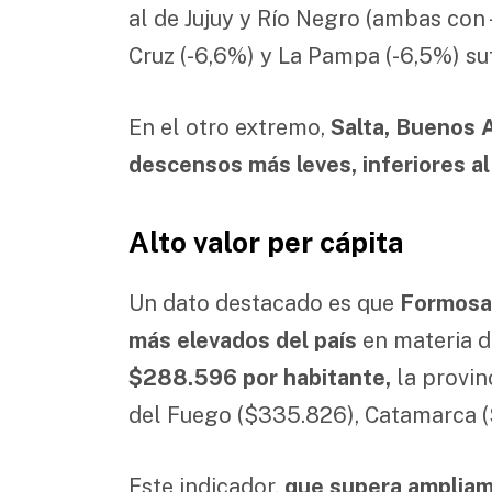
al de Jujuy y Río Negro (ambas con
Cruz (-6,6%) y La Pampa (-6,5%) su
En el otro extremo,
Salta, Buenos 
descensos más leves, inferiores a
Alto valor per cápita
Un dato destacado es que
Formosa 
más elevados del país
en materia d
$288.596 por habitante,
la provin
del Fuego ($335.826), Catamarca ($
Este indicador,
que supera ampliam