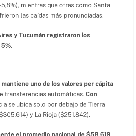
 -5,8%), mientras que otras como Santa
frieron las caídas más pronunciadas.
Aires y Tucumán registraron los
l 5%
.
mantiene uno de los valores per cápita
e transferencias automáticas.
Con
cia se ubica solo por debajo de Tierra
305.614) y La Rioja ($251.842).
ente el promedio nacional de $58.619