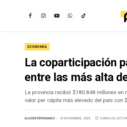
Facebook
Instagram
YouTube
WhatsApp
TikTok
ECONOMÍA
La coparticipación 
entre las más alta de
La provincia recibió $180.848 millones en 
valor per cápita más elevado del país con 
ALGOESTÁPASANDO
29 NOVIEMBRE, 2025
3 MINS DE LECTU