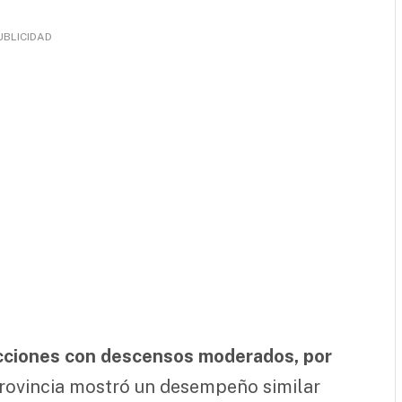
UBLICIDAD
icciones con descensos moderados, por
provincia mostró un desempeño similar