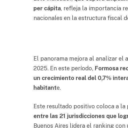
per cápita
, refleja la importancia r
nacionales en la estructura fiscal d
El panorama mejora al analizar el
2025. En este período,
Formosa rec
un crecimiento real del 0,7% inte
habitant
e.
Este resultado positivo coloca a la
entre las 21 jurisdicciones que lo
Buenos Aires lidera el ranking con 