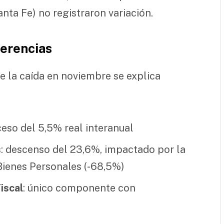
nta Fe) no registraron variación.
erencias
e la caída en noviembre se explica
oceso del 5,5% real interanual
s
: descenso del 23,6%, impactado por la
 Bienes Personales (-68,5%)
iscal
: único componente con