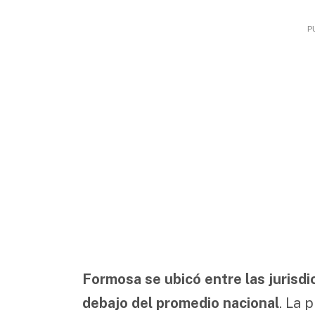
P
Formosa se ubicó entre las jurisd
debajo del promedio nacional
. La 