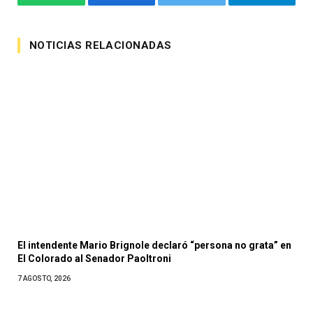
WhatsApp
Facebook
Twitter
Telegram
NOTICIAS RELACIONADAS
El intendente Mario Brignole declaró “persona no grata” en
El Colorado al Senador Paoltroni
7 AGOSTO, 2026