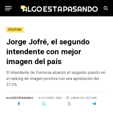
POLÍTICA
Jorge Jofré, el segundo
intendente con mejor
imagen del país
El intendente de Formosa alcanzó el segundo puesto en
el ranking de imagen positiva con una aprobación del
57.3%
ALGOESTÁPASANDO
16 OCTUBRE, 2024
2 MINS DE LECTURA