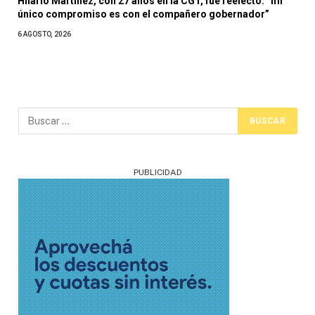
Hilario Martínez, con 27 años en la CGT, fue reelecto: “mi
único compromiso es con el compañero gobernador”
6 AGOSTO, 2026
PUBLICIDAD