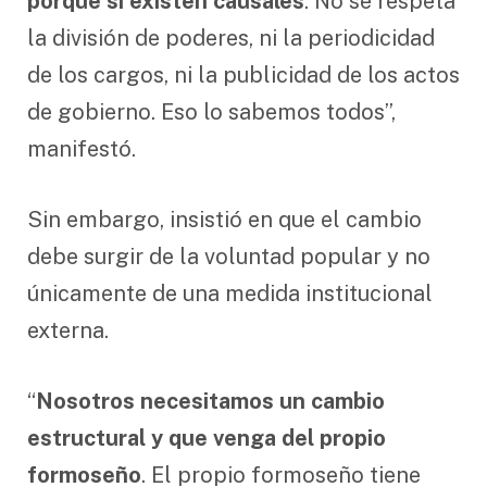
porque sí existen causales
. No se respeta
la división de poderes, ni la periodicidad
de los cargos, ni la publicidad de los actos
de gobierno. Eso lo sabemos todos”,
manifestó.
Sin embargo, insistió en que el cambio
debe surgir de la voluntad popular y no
únicamente de una medida institucional
externa.
“
Nosotros necesitamos un cambio
estructural y que venga del propio
formoseño
. El propio formoseño tiene