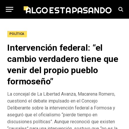
POLÍTICA
Intervención federal: “el
cambio verdadero tiene que
venir del propio pueblo
formoseño”
La concejal de La Libertad Avanza, Macarena Romero,
cuestionó el debate impulsado en el Concejo
Deliberante sobre la intervención federal a Formosa y
aseguró que el oficialismo “pierde tiempo en
discusiones políticas”. Aunque reconoció que existen
“causales” para una intervención, sostuvo que “no es la