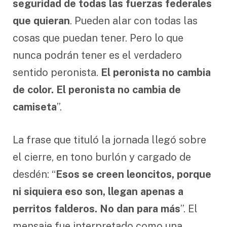
seguridad de todas las fuerzas federales
que quieran
. Pueden alar con todas las
cosas que puedan tener. Pero lo que
nunca podrán tener es el verdadero
sentido peronista.
El peronista no cambia
de color. El peronista no cambia de
camiseta
”.
La frase que tituló la jornada llegó sobre
el cierre, en tono burlón y cargado de
desdén: “
Esos se creen leoncitos, porque
ni siquiera eso son, llegan apenas a
perritos falderos. No dan para más
”. El
mensaje fue interpretado como una