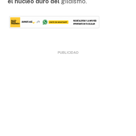
el núcleo duro del
gildismo.
PUBLICIDAD