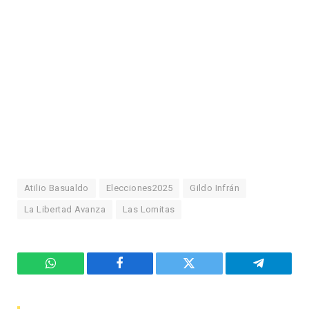
Atilio Basualdo
Elecciones2025
Gildo Infrán
La Libertad Avanza
Las Lomitas
WhatsApp
Facebook
Twitter
Telegram