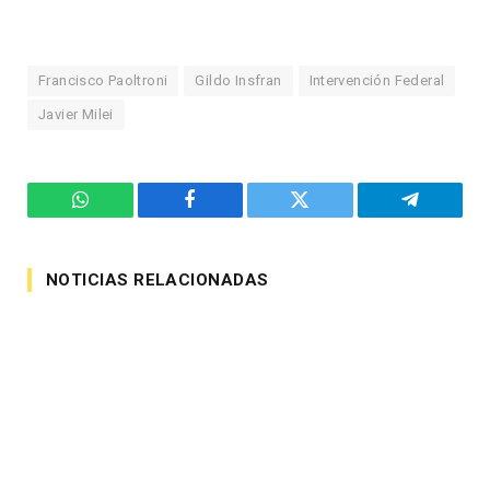
Francisco Paoltroni
Gildo Insfran
Intervención Federal
Javier Milei
WhatsApp
Facebook
Twitter
Telegram
NOTICIAS RELACIONADAS