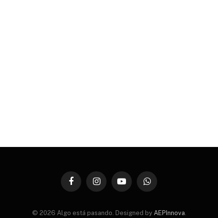
Facebook
Instagram
YouTube
WhatsApp
© 2026 Algo está pasando. Designed by
AEPInnova
.