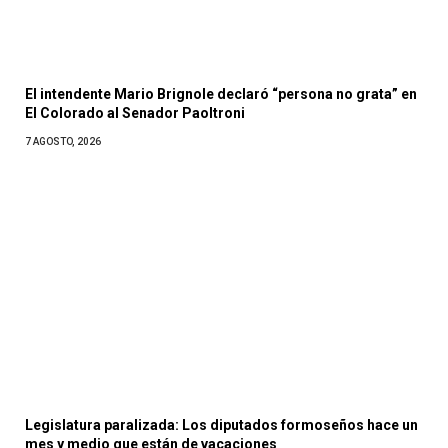
El intendente Mario Brignole declaró “persona no grata” en
El Colorado al Senador Paoltroni
7 AGOSTO, 2026
Legislatura paralizada: Los diputados formoseños hace un
mes y medio que están de vacaciones