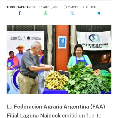
ALGOESTÁPASANDO
11 ABRIL, 2025
2 MINS DE LECTURA
La
Federación Agraria Argentina (FAA)
Filial Laguna Naineck
emitió un fuerte