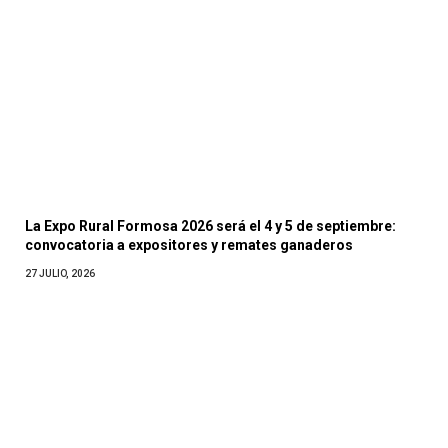
La Expo Rural Formosa 2026 será el 4 y 5 de septiembre:
convocatoria a expositores y remates ganaderos
27 JULIO, 2026