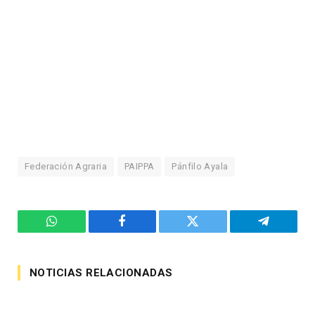
Federación Agraria
PAIPPA
Pánfilo Ayala
WhatsApp
Facebook
Twitter
Telegram
NOTICIAS RELACIONADAS