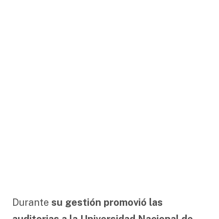
Durante
su gestión promovió las
auditorias a la Universidad Nacional de