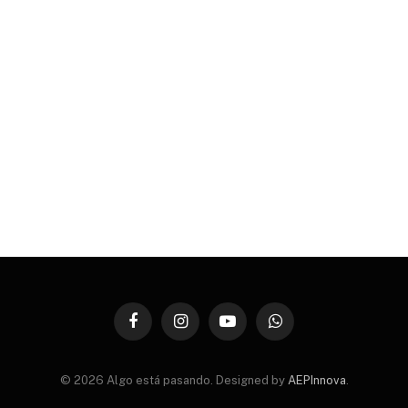
Facebook
Instagram
YouTube
WhatsApp
© 2026 Algo está pasando. Designed by
AEPInnova
.