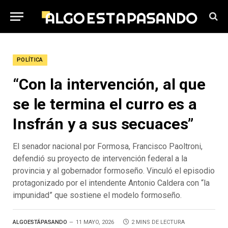
POLÍTICA
“Con la intervención, al que
se le termina el curro es a
Insfrán y a sus secuaces”
El senador nacional por Formosa, Francisco Paoltroni,
defendió su proyecto de intervención federal a la
provincia y al gobernador formoseño. Vinculó el episodio
protagonizado por el intendente Antonio Caldera con “la
impunidad” que sostiene el modelo formoseño.
ALGOESTÁPASANDO
11 MAYO, 2026
2 MINS DE LECTURA