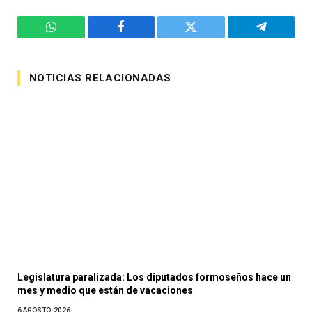
WhatsApp
Facebook
Twitter
Telegram
NOTICIAS RELACIONADAS
Legislatura paralizada: Los diputados formoseños hace un
mes y medio que están de vacaciones
6 AGOSTO, 2026