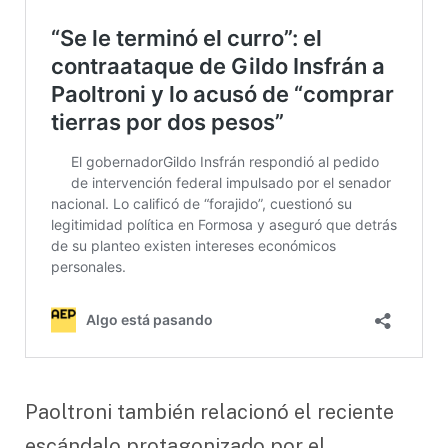
Paoltroni también relacionó el reciente
escándalo protagonizado por el