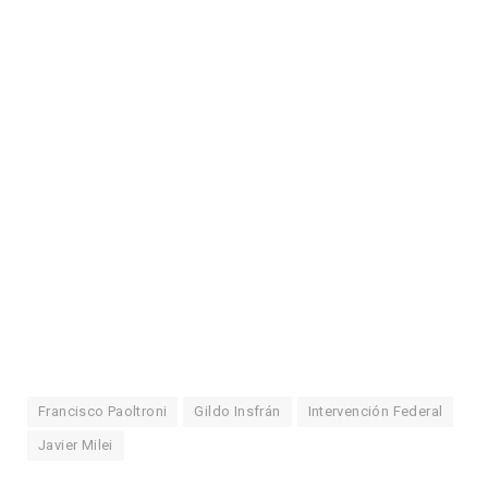
Francisco Paoltroni
Gildo Insfrán
Intervención Federal
Javier Milei