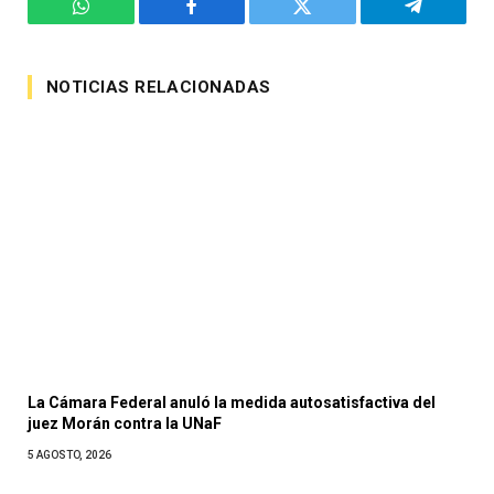
WhatsApp
Facebook
Twitter
Telegram
NOTICIAS RELACIONADAS
La Cámara Federal anuló la medida autosatisfactiva del
juez Morán contra la UNaF
5 AGOSTO, 2026