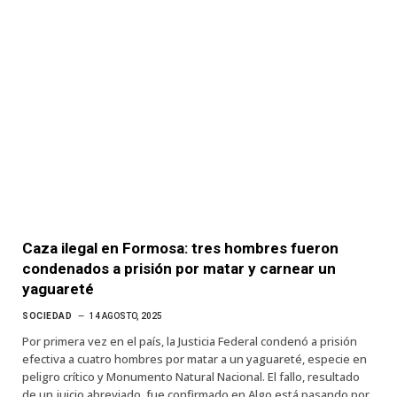
Caza ilegal en Formosa: tres hombres fueron
condenados a prisión por matar y carnear un
yaguareté
SOCIEDAD
14 AGOSTO, 2025
Por primera vez en el país, la Justicia Federal condenó a prisión
efectiva a cuatro hombres por matar a un yaguareté, especie en
peligro crítico y Monumento Natural Nacional. El fallo, resultado
de un juicio abreviado, fue confirmado en Algo está pasando por