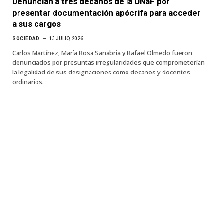
Denuncian a tres decanos de la UNaF por
presentar documentación apócrifa para acceder
a sus cargos
SOCIEDAD
13 JULIO, 2026
Carlos Martínez, María Rosa Sanabria y Rafael Olmedo fueron
denunciados por presuntas irregularidades que comprometerían
la legalidad de sus designaciones como decanos y docentes
ordinarios.