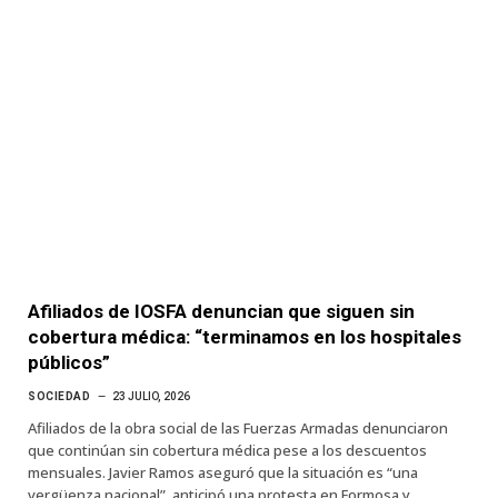
Afiliados de IOSFA denuncian que siguen sin
cobertura médica: “terminamos en los hospitales
públicos”
SOCIEDAD
23 JULIO, 2026
Afiliados de la obra social de las Fuerzas Armadas denunciaron
que continúan sin cobertura médica pese a los descuentos
mensuales. Javier Ramos aseguró que la situación es “una
vergüenza nacional”, anticipó una protesta en Formosa y