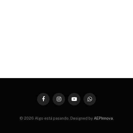
Facebook
Instagram
YouTube
WhatsApp
© 2026 Algo está pasando. Designed by
AEPInnova
.