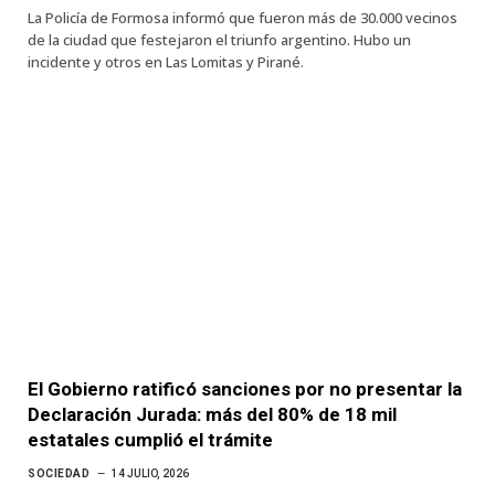
La Policía de Formosa informó que fueron más de 30.000 vecinos
de la ciudad que festejaron el triunfo argentino. Hubo un
incidente y otros en Las Lomitas y Pirané.
El Gobierno ratificó sanciones por no presentar la
Declaración Jurada: más del 80% de 18 mil
estatales cumplió el trámite
SOCIEDAD
14 JULIO, 2026