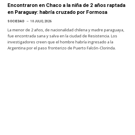
Encontraron en Chaco a la niña de 2 años raptada
en Paraguay: habría cruzado por Formosa
SOCIEDAD
10 JULIO, 2026
La menor de 2 años, de nacionalidad chilena y madre paraguaya,
fue encontrada sana y salva en la ciudad de Resistencia. Los
investigadores creen que el hombre habría ingresado a la
Argentina por el paso fronterizo de Puerto Falcón-Clorinda.