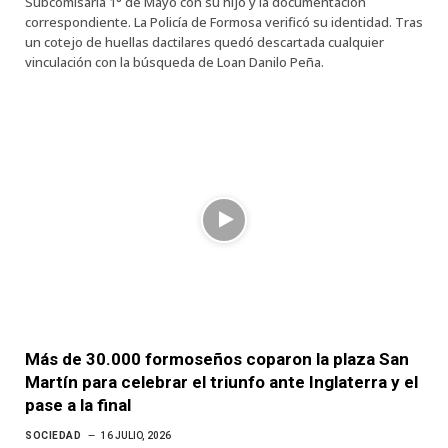
Subcomisaría 1° de Mayo con su hijo y la documentación
correspondiente. La Policía de Formosa verificó su identidad. Tras
un cotejo de huellas dactilares quedó descartada cualquier
vinculación con la búsqueda de Loan Danilo Peña.
Más de 30.000 formoseños coparon la plaza San
Martín para celebrar el triunfo ante Inglaterra y el
pase a la final
SOCIEDAD
16 JULIO, 2026