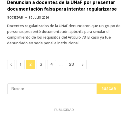
Denuncian a docentes de la UNaF por presentar
documentación falsa para intentar regularizarse
SOCIEDAD
10 JULIO, 2026
Docentes regularizados de la UNaF denunciaron que un grupo de
personas presentó documentación apócrifa para simular el
cumplimiento de los requisitos del Artículo 73. El caso ya fue
denunciado en sede penal e institucional.
Previous
…
Next
1
2
3
4
23
PUBLICIDAD