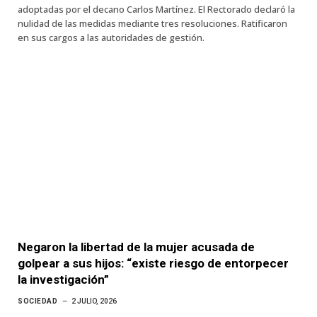
adoptadas por el decano Carlos Martínez. El Rectorado declaró la
nulidad de las medidas mediante tres resoluciones. Ratificaron
en sus cargos a las autoridades de gestión.
Negaron la libertad de la mujer acusada de
golpear a sus hijos: “existe riesgo de entorpecer
la investigación”
SOCIEDAD
2 JULIO, 2026