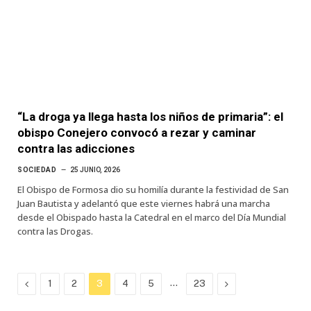
“La droga ya llega hasta los niños de primaria”: el
obispo Conejero convocó a rezar y caminar
contra las adicciones
SOCIEDAD
25 JUNIO, 2026
El Obispo de Formosa dio su homilía durante la festividad de San
Juan Bautista y adelantó que este viernes habrá una marcha
desde el Obispado hasta la Catedral en el marco del Día Mundial
contra las Drogas.
Previous
…
Next
1
2
3
4
5
23