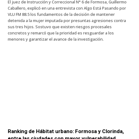
El juez de Instrucción y Correccional N° 6 de Formosa, Guillermo
Caballero, explicó en una entrevista con Algo Está Pasando por
VLU FM 88.5 los fundamentos de la decisión de mantener
detenida a la mujer imputada por presuntas agresiones contra
sus tres hijos. Sostuvo que existen riesgos procesales
concretos y remarcó que la prioridad es resguardar a los
menores y garantizar el avance de la investigación.
Ranking de Hábitat urbano: Formosa y Clorinda,
entre las ciudades con mayor vulnerabilidad