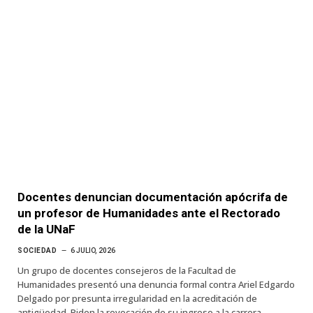
Docentes denuncian documentación apócrifa de
un profesor de Humanidades ante el Rectorado
de la UNaF
SOCIEDAD
6 JULIO, 2026
Un grupo de docentes consejeros de la Facultad de
Humanidades presentó una denuncia formal contra Ariel Edgardo
Delgado por presunta irregularidad en la acreditación de
antigüedad. Piden la revocación de su ingreso a la carrera