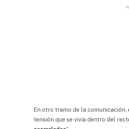
P
En otro tramo de la comunicación, e
tensión que se vivía dentro del rec