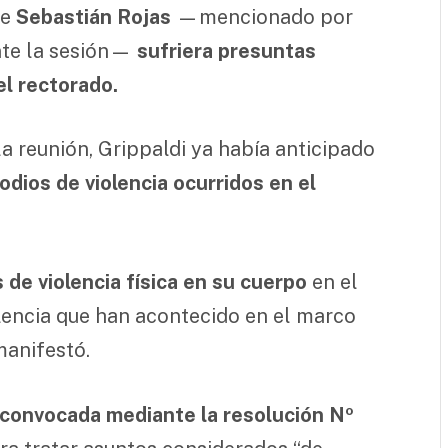
ue
Sebastián Rojas
—mencionado por
ante la sesión—
sufriera presuntas
el rectorado.
la reunión, Grippaldi ya había anticipado
odios de violencia ocurridos en el
 de violencia física en su cuerpo
en el
olencia que han acontecido en el marco
manifestó.
 convocada mediante la resolución Nº