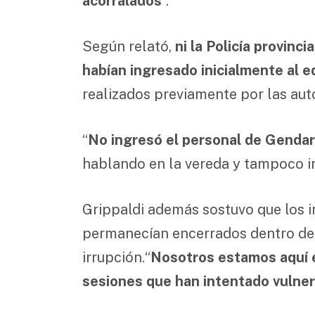
acorralados
”.
Según relató,
ni la Policía provinc
habían ingresado inicialmente al ed
realizados previamente por las auto
“
No ingresó el personal de Gendar
hablando en la vereda y tampoco i
Grippaldi además sostuvo que los i
permanecían encerrados dentro de l
irrupción.“
Nosotros estamos aquí e
sesiones que han intentado vulner