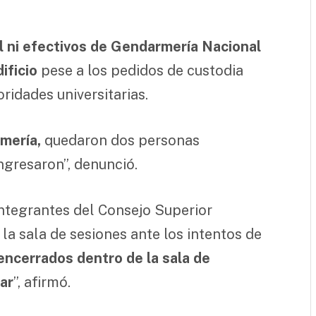
ial ni efectivos de Gendarmería Nacional
ificio
pese a los pedidos de custodia
ridades universitarias.
mería,
quedaron dos personas
ngresaron”, denunció.
ntegrantes del Consejo Superior
a sala de sesiones ante los intentos de
ncerrados dentro de la sala de
ar
”, afirmó.