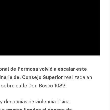
ional de Formosa volvió a escalar este
inaria del Consejo Superior
realizada en
, sobre calle Don Bosco 1082.
denuncias de violencia física,
 a grupos ligados al decano de