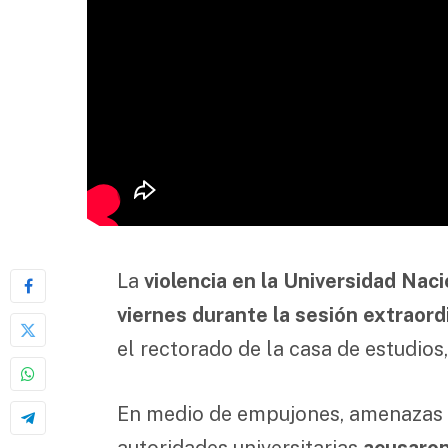
La
violencia en la Universidad Nac
viernes durante la sesión extraord
el rectorado de la casa de estudios
En medio de empujones, amenazas y 
autoridades universitarias
acusaron