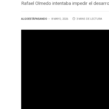
Rafael Olmedo intentaba impedir el desarrol
ALGOESTÁPASANDO
8 MAYO, 2026
3 MINS DE LECTURA