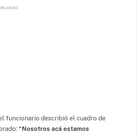
UBLICIDAD
l funcionario describió el cuadro de
torado:
“Nosotros acá estamos