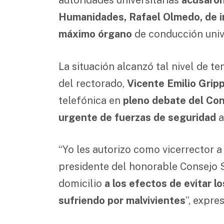
Humanidades, Rafael Olmedo, de i
máximo órgano
de conducción unive
La situación alcanzó tal nivel de te
del rectorado,
Vicente Emilio Gripp
telefónica en
pleno debate del Con
urgente de fuerzas de seguridad
a
“Yo les autorizo como vicerrector a
presidente del honorable Consejo S
domicilio
a los efectos de evitar 
sufriendo por malvivientes
”, expre