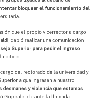
ntentar bloquear el funcionamiento del
rsitaria.
nsión que el propio vicerrector a cargo
aldi
, debió realizar una comunicación
sejo Superior para pedir el ingreso
l edificio.
 cargo del rectorado de la universidad y
uperior a que ingresen a nuestro
los desmanes y violencia que estamos
só Grippaldi durante la llamada.