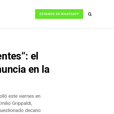
ESTAMOS EN WHATSAPP
ntes”: el
nuncia en la
lló este viernes en
milio Grippaldi,
l cuestionado decano