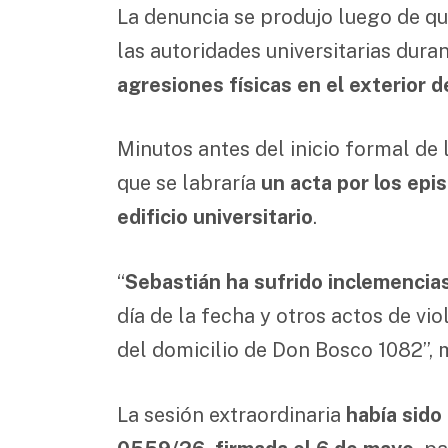
La denuncia se produjo luego de q
las autoridades universitarias dur
agresiones físicas en el exterior d
Minutos antes del inicio formal de 
que se labraría
un acta por los epis
edificio universitario
.
“
Sebastián ha sufrido inclemencias
día de la fecha y otros actos de vi
del domicilio de Don Bosco 1082”, 
La sesión extraordinaria
había sido