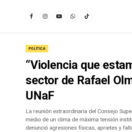
Facebook
Instagram
YouTube
WhatsApp
TikTok
POLÍTICA
“Violencia que estam
sector de Rafael Olm
UNaF
La reunión extraordinaria del Consejo Supe
medio de un clima de máxima tensión instituc
denunció agresiones físicas, aprietes y fal