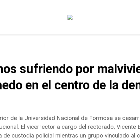
os sufriendo por malvivie
edo en el centro de la de
rior de la Universidad Nacional de Formosa se desarro
ional. El vicerrector a cargo del rectorado, Vicente E
ta de custodia policial mientras un grupo vinculado a