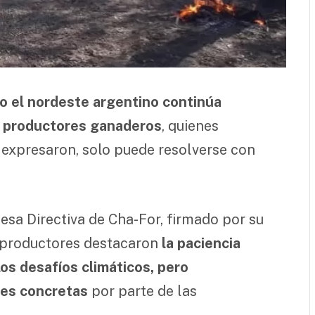
o el nordeste argentino continúa
s productores ganaderos
, quienes
 expresaron, solo puede resolverse con
sa Directiva de Cha-For, firmado por su
s productores destacaron
la paciencia
los desafíos climáticos, pero
nes concretas
por parte de las