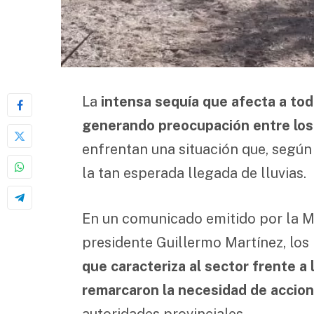
La
intensa sequía que afecta a tod
generando preocupación entre lo
enfrentan una situación que, según
la tan esperada llegada de lluvias.
En un comunicado emitido por la Me
presidente Guillermo Martínez, lo
que caracteriza al sector frente a 
remarcaron la necesidad de accio
autoridades provinciales.