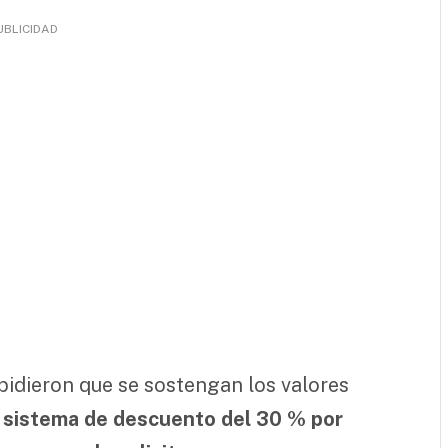
UBLICIDAD
pidieron que se sostengan los valores
l sistema de descuento del 30 % por