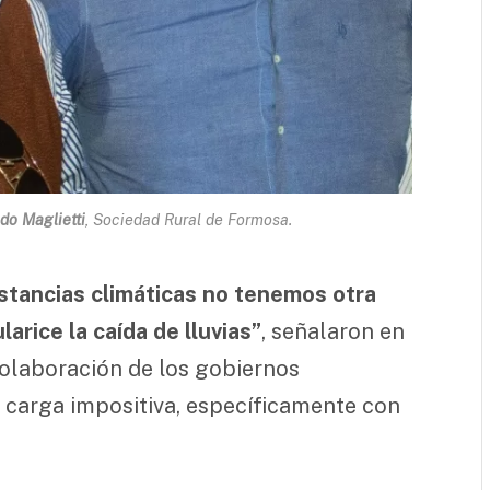
edo Maglietti
, Sociedad Rural de Formosa.
stancias climáticas no tenemos otra
arice la caída de lluvias”
, señalaron en
 colaboración de los gobiernos
a carga impositiva, específicamente con