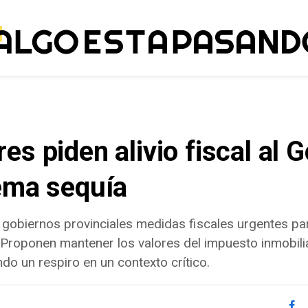
s piden alivio fiscal al 
ema sequía
s gobiernos provinciales medidas fiscales urgentes pa
 Proponen mantener los valores del impuesto inmobiliar
o un respiro en un contexto crítico.