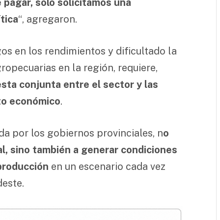
pagar, solo solicitamos una
tica
“, agregaron.
os en los rendimientos y dificultado la
ropecuarias en la región, requiere,
sta conjunta entre el sector y las
cto económico
.
da por los gobiernos provinciales, n
o
cal, sino también a generar condiciones
 producción
en un escenario cada vez
deste.