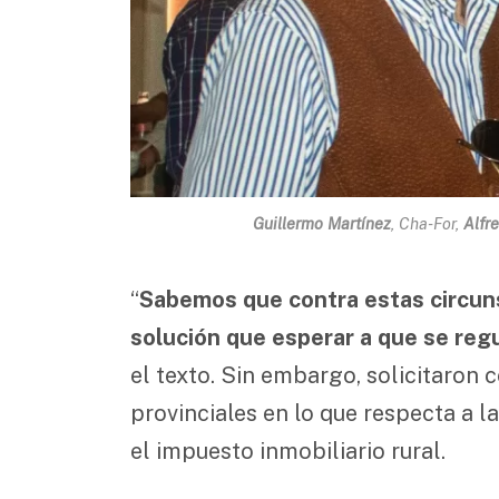
Guillermo Martínez
, Cha-For,
Alfr
“
Sabemos que contra estas circun
solución que esperar a que se regul
el texto. Sin embargo, solicitaron
provinciales en lo que respecta a l
el impuesto inmobiliario rural.