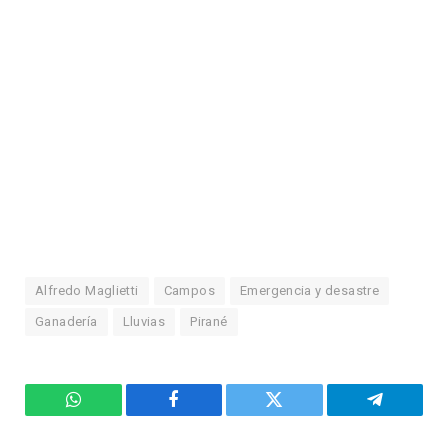
Alfredo Maglietti
Campos
Emergencia y desastre
Ganadería
Lluvias
Pirané
WhatsApp
Facebook
Twitter
Telegram