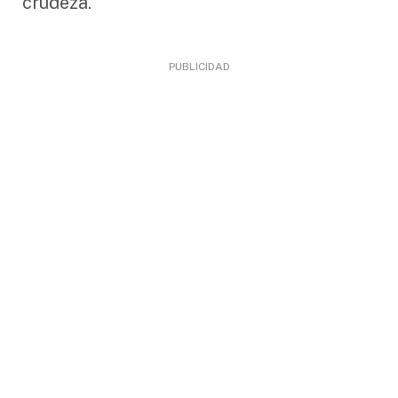
crudeza.
PUBLICIDAD