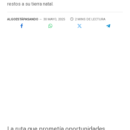
restos a su tierra natal.
ALGOESTÁPASANDO
30 MAYO, 2025
2 MINS DE LECTURA
La ruta que prometía oportunidades