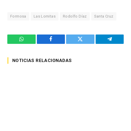
Formosa
Las Lomitas
Rodolfo Díaz
Santa Cruz
WhatsApp
Facebook
Twitter
Telegram
NOTICIAS RELACIONADAS