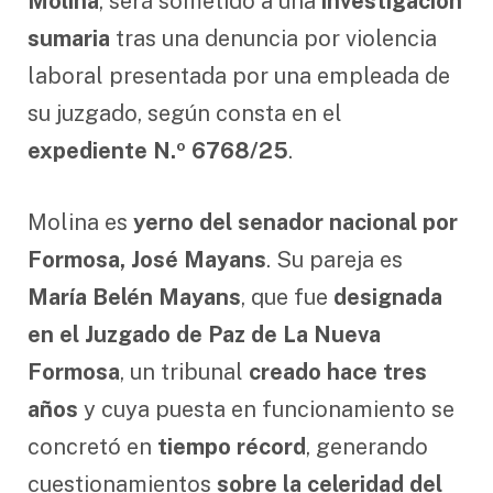
Molina
, será sometido a una
investigación
sumaria
tras una denuncia por violencia
laboral presentada por una empleada de
su juzgado, según consta en el
expediente N.º 6768/25
.
Molina es
yerno del senador nacional por
Formosa, José Mayans
. Su pareja es
María Belén Mayans
, que fue
designada
en el Juzgado de Paz de La Nueva
Formosa
, un tribunal
creado hace tres
años
y cuya puesta en funcionamiento se
concretó en
tiempo récord
, generando
cuestionamientos
sobre la celeridad del