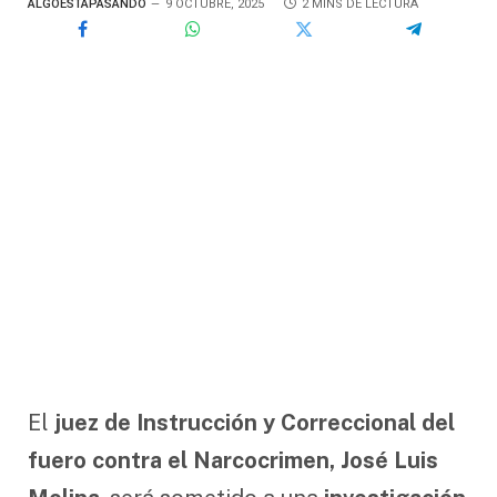
ALGOESTÁPASANDO
9 OCTUBRE, 2025
2 MINS DE LECTURA
El
juez de Instrucción y Correccional del
fuero contra el Narcocrimen, José Luis