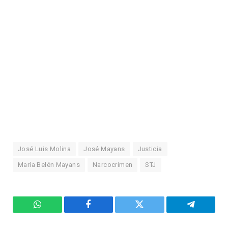
José Luis Molina
José Mayans
Justicia
María Belén Mayans
Narcocrimen
STJ
WhatsApp
Facebook
Twitter
Telegram