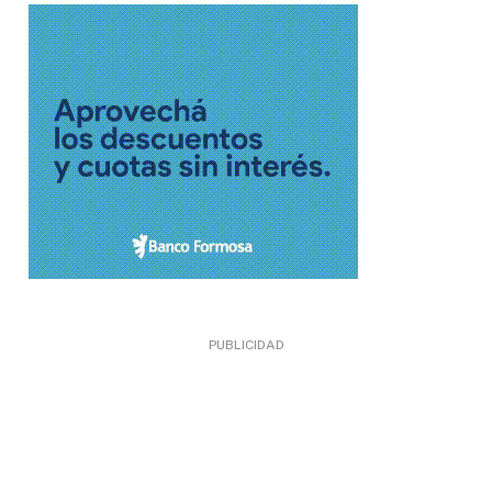
PUBLICIDAD