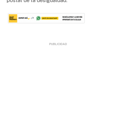
postal de la desigualdad.
PUBLICIDAD