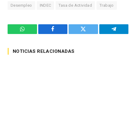
Desempleo
INDEC
Tasa de Actividad
Trabajo
WhatsApp
Facebook
Twitter
Telegram
NOTICIAS RELACIONADAS