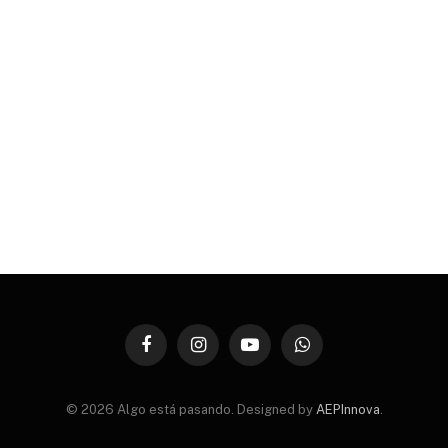
Facebook
Instagram
YouTube
WhatsApp
© 2026 Algo está pasando. Designed by
AEPInnova
.