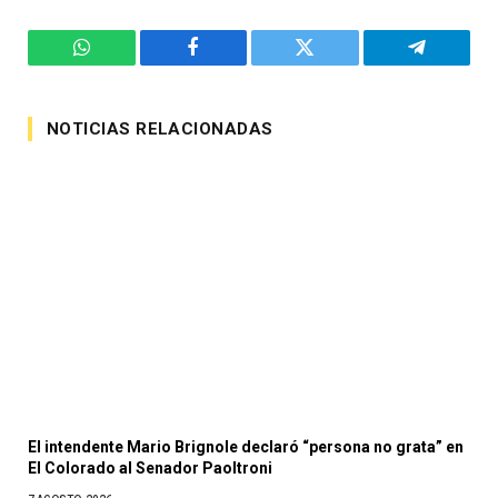
WhatsApp
Facebook
Twitter
Telegram
NOTICIAS RELACIONADAS
El intendente Mario Brignole declaró “persona no grata” en
El Colorado al Senador Paoltroni