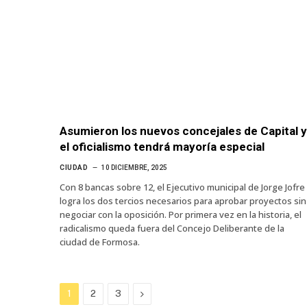
Asumieron los nuevos concejales de Capital y
el oficialismo tendrá mayoría especial
CIUDAD
10 DICIEMBRE, 2025
Con 8 bancas sobre 12, el Ejecutivo municipal de Jorge Jofre
logra los dos tercios necesarios para aprobar proyectos sin
negociar con la oposición. Por primera vez en la historia, el
radicalismo queda fuera del Concejo Deliberante de la
ciudad de Formosa.
Next
1
2
3