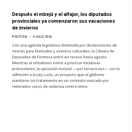
Después el mbejú y el alfajor, los diputados
provinciales ya comenzaron sus vacaciones
de invierno
POLÍTICA
6 JULIO, 2026
Con una agenda legislativa dominada por declaraciones de
interés para festivales y eventos culturales, la Cámara de
Diputados de Formosa entró en receso hasta agosto.
Mientras el oficialismo volvió a priorizar iniciativas
protocolares, la oposición insistió —por tercera vez— con la
adhesión a la Ley Lucio, un proyecto que el gildismo
mantiene sin tratamiento en un contexto marcado por
reiterados casos de violencia contra niños.