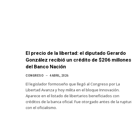
El precio de la libertad: el diputado Gerardo
González recibió un crédito de $206 millones
del Banco Nación
CONGRESO
4 ABRIL, 2026
El legislador formoseño que llegó al Congreso por La
Libertad Avanza y hoy milita en el bloque Innovación.
Aparece en el listado de libertarios beneficiados con
créditos de la banca oficial. Fue otorgado antes de la ruptur
con el oficialismo.