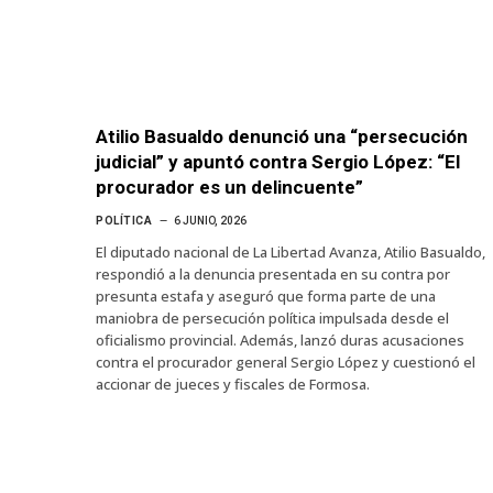
Atilio Basualdo denunció una “persecución
judicial” y apuntó contra Sergio López: “El
procurador es un delincuente”
POLÍTICA
6 JUNIO, 2026
El diputado nacional de La Libertad Avanza, Atilio Basualdo,
respondió a la denuncia presentada en su contra por
presunta estafa y aseguró que forma parte de una
maniobra de persecución política impulsada desde el
oficialismo provincial. Además, lanzó duras acusaciones
contra el procurador general Sergio López y cuestionó el
accionar de jueces y fiscales de Formosa.