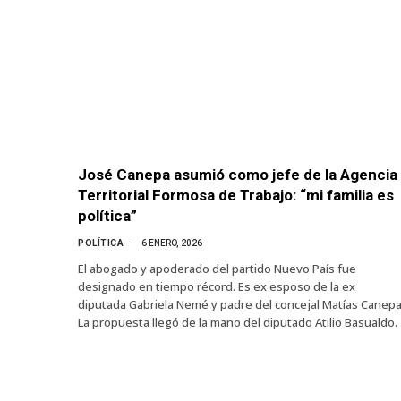
José Canepa asumió como jefe de la Agencia
Territorial Formosa de Trabajo: “mi familia es
política”
POLÍTICA
6 ENERO, 2026
El abogado y apoderado del partido Nuevo País fue
designado en tiempo récord. Es ex esposo de la ex
diputada Gabriela Nemé y padre del concejal Matías Canepa
La propuesta llegó de la mano del diputado Atilio Basualdo.