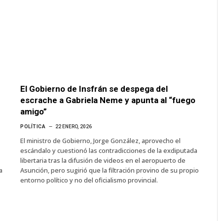
El Gobierno de Insfrán se despega del
escrache a Gabriela Neme y apunta al “fuego
amigo”
POLÍTICA
22 ENERO, 2026
El ministro de Gobierno, Jorge González, aprovecho el
escándalo y cuestionó las contradicciones de la exdiputada
libertaria tras la difusión de videos en el aeropuerto de
a
Asunción, pero sugirió que la filtración provino de su propio
entorno político y no del oficialismo provincial.