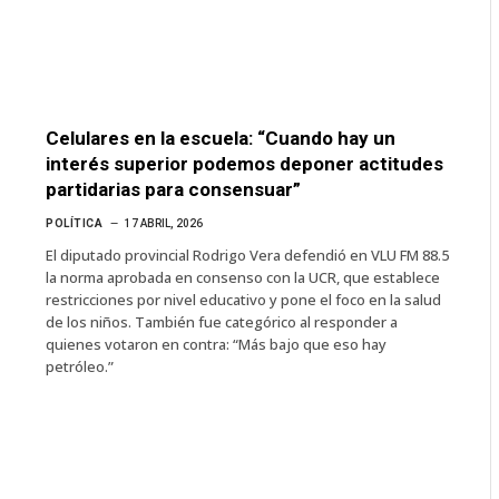
Celulares en la escuela: “Cuando hay un
interés superior podemos deponer actitudes
partidarias para consensuar”
POLÍTICA
17 ABRIL, 2026
El diputado provincial Rodrigo Vera defendió en VLU FM 88.5
la norma aprobada en consenso con la UCR, que establece
restricciones por nivel educativo y pone el foco en la salud
de los niños. También fue categórico al responder a
quienes votaron en contra: “Más bajo que eso hay
petróleo.”