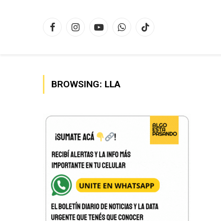
Facebook
Instagram
YouTube
WhatsApp
TikTok
BROWSING:
LLA