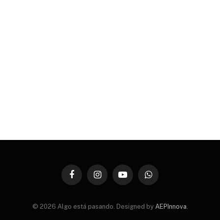
Facebook
Instagram
YouTube
WhatsApp
© 2026 Algo está pasando. Designed by
AEPInnova
.