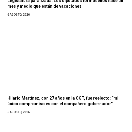
Legislatura paralizada: Los diputados formoseños hace un
mes y medio que están de vacaciones
6 AGOSTO, 2026
Hilario Martínez, con 27 años en la CGT, fue reelecto: “mi
único compromiso es con el compañero gobernador”
6 AGOSTO, 2026