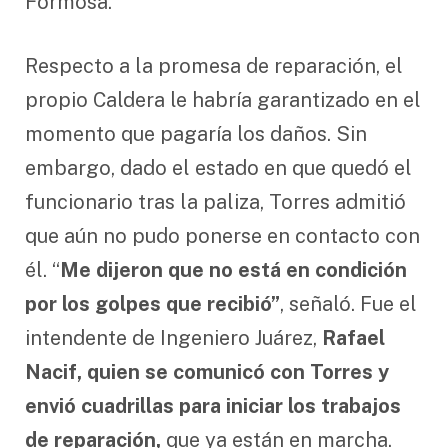
Formosa.
Respecto a la promesa de reparación, el
propio Caldera le habría garantizado en el
momento que pagaría los daños. Sin
embargo, dado el estado en que quedó el
funcionario tras la paliza, Torres admitió
que aún no pudo ponerse en contacto con
él. “
Me dijeron que no está en condición
por los golpes que recibió”
, señaló. Fue el
intendente de Ingeniero Juárez,
Rafael
Nacif, quien se comunicó con Torres y
envió cuadrillas para iniciar los trabajos
de reparación,
que ya están en marcha.