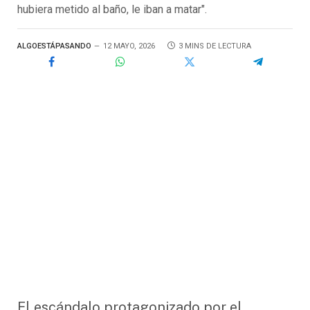
hubiera metido al baño, le iban a matar".
ALGOESTÁPASANDO
12 MAYO, 2026
3 MINS DE LECTURA
El escándalo protagonizado por el