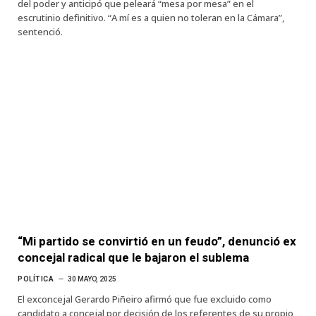
del poder y anticipó que peleará “mesa por mesa” en el
escrutinio definitivo. “A mí es a quien no toleran en la Cámara”,
sentenció.
“Mi partido se convirtió en un feudo”, denunció ex
concejal radical que le bajaron el sublema
POLÍTICA
30 MAYO, 2025
El exconcejal Gerardo Piñeiro afirmó que fue excluido como
candidato a concejal por decisión de los referentes de su propio