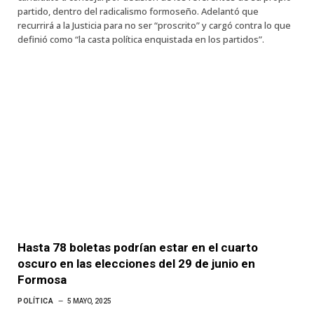
partido, dentro del radicalismo formoseño. Adelantó que
recurrirá a la Justicia para no ser “proscrito” y cargó contra lo que
definió como “la casta política enquistada en los partidos”.
Hasta 78 boletas podrían estar en el cuarto
oscuro en las elecciones del 29 de junio en
Formosa
POLÍTICA
5 MAYO, 2025