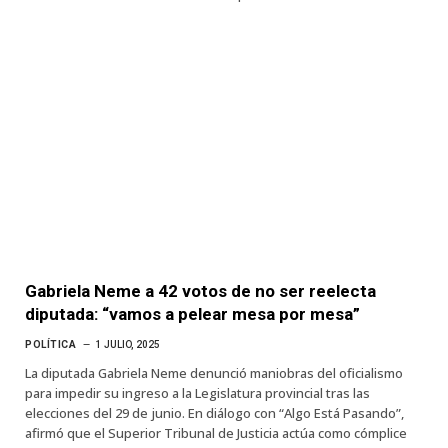
Gabriela Neme a 42 votos de no ser reelecta
diputada: “vamos a pelear mesa por mesa”
POLÍTICA
1 JULIO, 2025
La diputada Gabriela Neme denunció maniobras del oficialismo
para impedir su ingreso a la Legislatura provincial tras las
elecciones del 29 de junio. En diálogo con “Algo Está Pasando”,
afirmó que el Superior Tribunal de Justicia actúa como cómplice