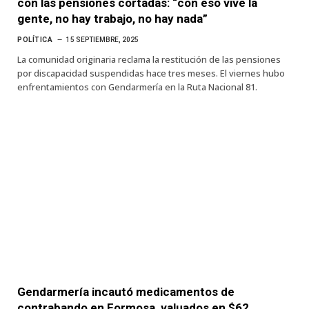
con las pensiones cortadas: “con eso vive la
gente, no hay trabajo, no hay nada”
POLÍTICA
15 SEPTIEMBRE, 2025
La comunidad originaria reclama la restitución de las pensiones
por discapacidad suspendidas hace tres meses. El viernes hubo
enfrentamientos con Gendarmería en la Ruta Nacional 81.
Gendarmería incautó medicamentos de
contrabando en Formosa, valuados en $62