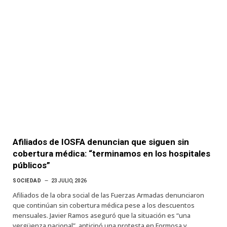
Afiliados de IOSFA denuncian que siguen sin
cobertura médica: “terminamos en los hospitales
públicos”
SOCIEDAD
23 JULIO, 2026
Afiliados de la obra social de las Fuerzas Armadas denunciaron
que continúan sin cobertura médica pese a los descuentos
mensuales. Javier Ramos aseguró que la situación es “una
vergüenza nacional”, anticipó una protesta en Formosa y