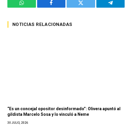
WhatsApp
Facebook
Twitter
Telegram
NOTICIAS RELACIONADAS
“Es un concejal opositor desinformado”: Olivera apuntó al
gildista Marcelo Sosa y lo vinculó a Neme
30 JULIO, 2026