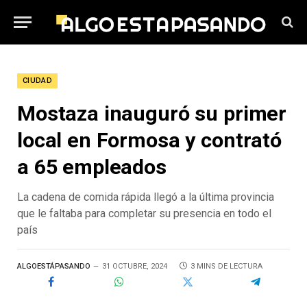
CIUDAD
Mostaza inauguró su primer
local en Formosa y contrató
a 65 empleados
La cadena de comida rápida llegó a la última provincia
que le faltaba para completar su presencia en todo el
país
ALGOESTÁPASANDO
31 OCTUBRE, 2024
3 MINS DE LECTURA