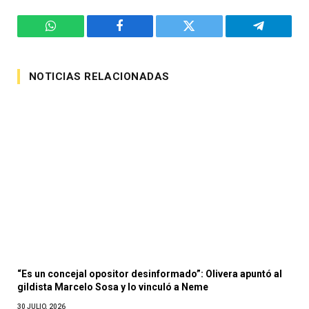
WhatsApp
Facebook
Twitter
Telegram
NOTICIAS RELACIONADAS
“Es un concejal opositor desinformado”: Olivera apuntó al
gildista Marcelo Sosa y lo vinculó a Neme
30 JULIO, 2026