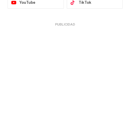
YouTube
TikTok
PUBLICIDAD