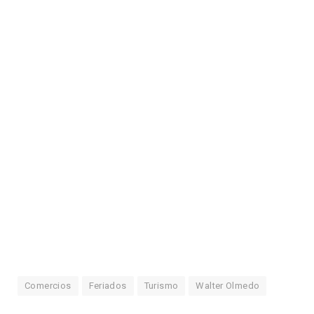
Comercios
Feriados
Turismo
Walter Olmedo