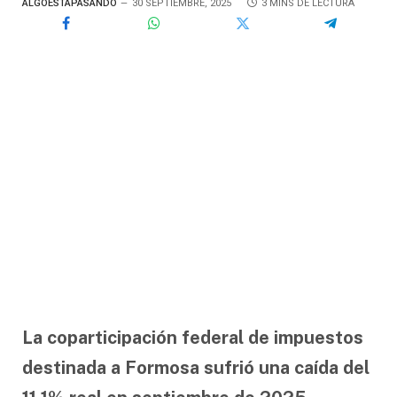
ALGOESTÁPASANDO
30 SEPTIEMBRE, 2025
3 MINS DE LECTURA
La coparticipación federal de impuestos
destinada a Formosa sufrió una caída del