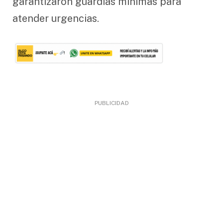
garantizaron guardias mínimas para
atender urgencias.
PUBLICIDAD