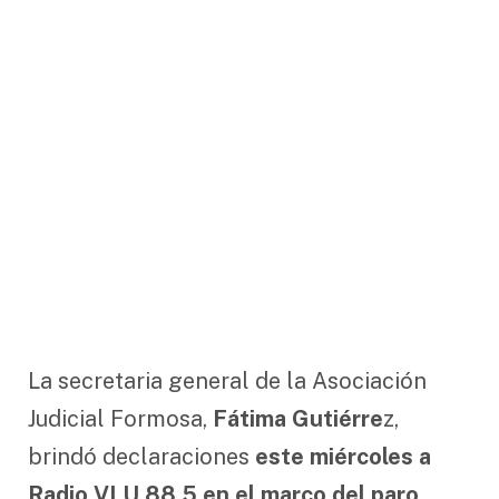
La secretaria general de la Asociación
Judicial Formosa,
Fátima Gutiérre
z,
brindó declaraciones
este miércoles a
Radio VLU 88.5 en el marco del paro