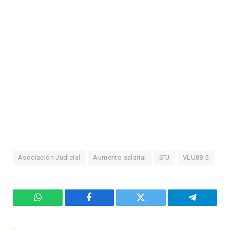
Asociación Judicial
Aumento salarial
STJ
VLU88.5
WhatsApp
Facebook
Twitter
Telegram