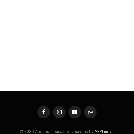
Facebook
Instagram
YouTube
WhatsApp
© 2026 Algo está pasando. Designed by
AEPInnova
.