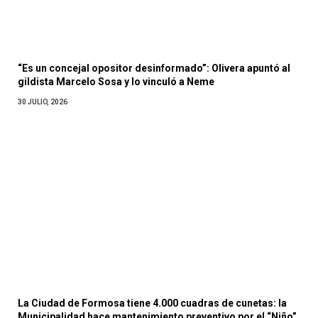
“Es un concejal opositor desinformado”: Olivera apuntó al
gildista Marcelo Sosa y lo vinculó a Neme
30 JULIO, 2026
La Ciudad de Formosa tiene 4.000 cuadras de cunetas: la
Municipalidad hace mantenimiento preventivo por el “Niño”