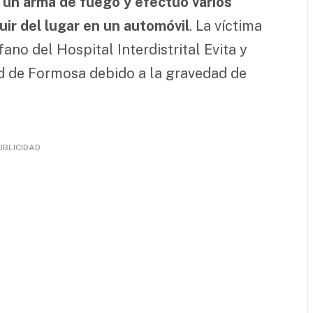
un arma de fuego y efectuó varios
uir del lugar en un automóvil
. La víctima
ano del Hospital Interdistrital Evita y
ad de Formosa debido a la gravedad de
UBLICIDAD