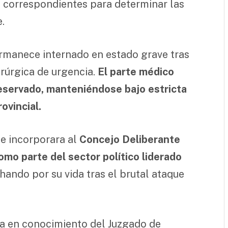
s correspondientes para determinar las
.
ermanece internado en estado grave tras
irúrgica de urgencia.
El parte médico
reservado, manteniéndose bajo estricta
ovincial.
se incorporara al
Concejo Deliberante
omo parte del sector político liderado
chando por su vida tras el brutal ataque
ta en conocimiento del Juzgado de