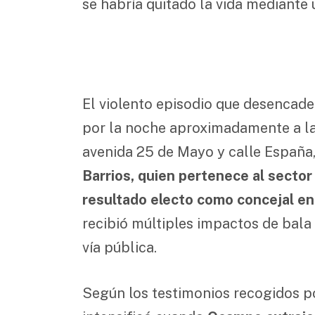
se habría quitado la vida mediante 
El violento episodio que desencade
por la noche aproximadamente a las
avenida 25 de Mayo y calle España,
Barrios, quien pertenece al sector
resultado electo como concejal en
recibió múltiples impactos de bala 
vía pública.
Según los testimonios recogidos por