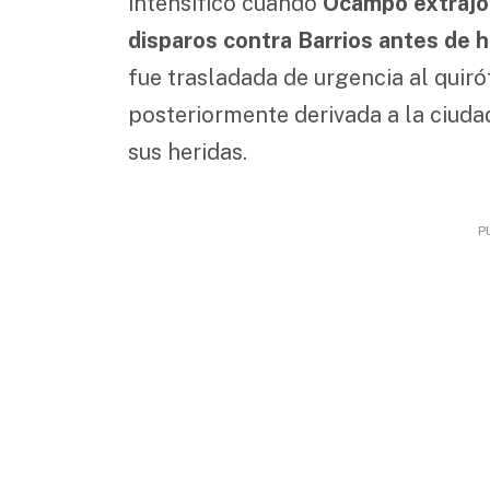
intensificó cuando
Ocampo extrajo 
disparos contra Barrios antes de h
fue trasladada de urgencia al quiróf
posteriormente derivada a la ciud
sus heridas.
P