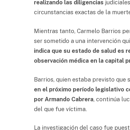
realizando las diligencias
judiciale
circunstancias exactas de la muerte
Mientras tanto, Carmelo Barrios p
ser sometido a una intervención qu
indica que su estado de salud es 
observación médica en la capital pr
Barrios, quien estaba previsto que 
en el próximo período legislativo c
por Armando Cabrera
, continúa lu
del que fue víctima.
La investigación del caso fue pues