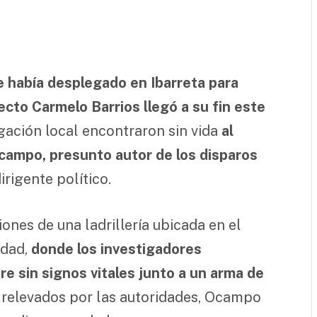
e había desplegado en Ibarreta para
ecto Carmelo Barrios llegó a su fin este
gación local encontraron sin vida
al
ampo, presunto autor de los disparos
rigente político.
ones de una ladrillería ubicada en el
idad,
donde los investigadores
e sin signos vitales junto a un arma de
s relevados por las autoridades, Ocampo