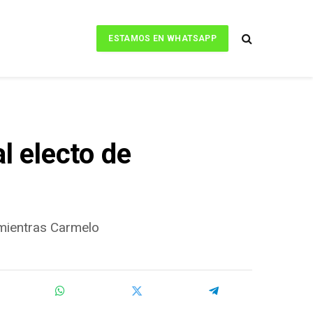
ESTAMOS EN WHATSAPP
l electo de
 mientras Carmelo