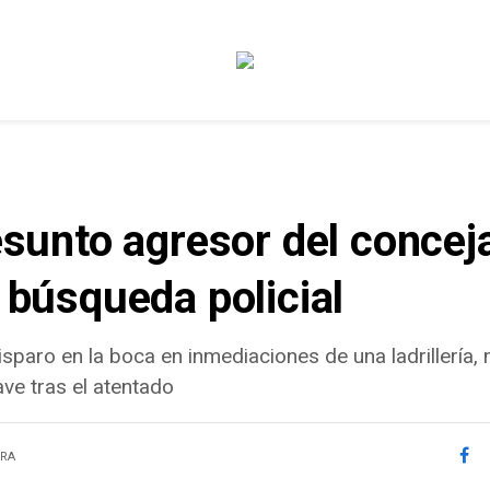
esunto agresor del conceja
a búsqueda policial
paro en la boca en inmediaciones de una ladrillería,
ve tras el atentado
URA