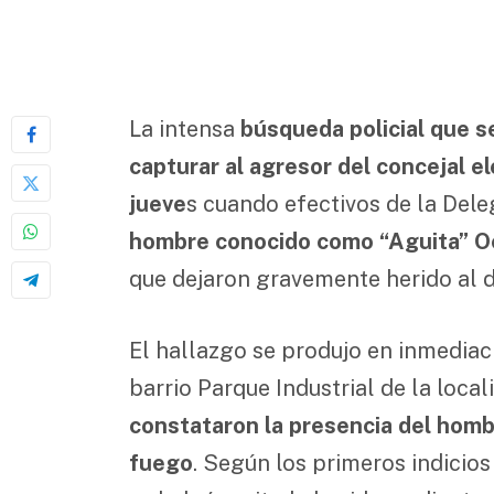
La intensa
búsqueda policial que s
capturar al agresor del concejal el
jueve
s cuando efectivos de la Dele
hombre conocido como “Aguita” Oc
que dejaron gravemente herido al di
El hallazgo se produjo en inmediaci
barrio Parque Industrial de la local
constataron la presencia del hombr
fuego
. Según los primeros indicio