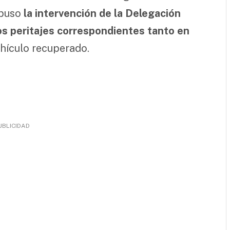
spuso
la intervención de la Delegación
 los peritajes correspondientes tanto en
hículo recuperado.
UBLICIDAD