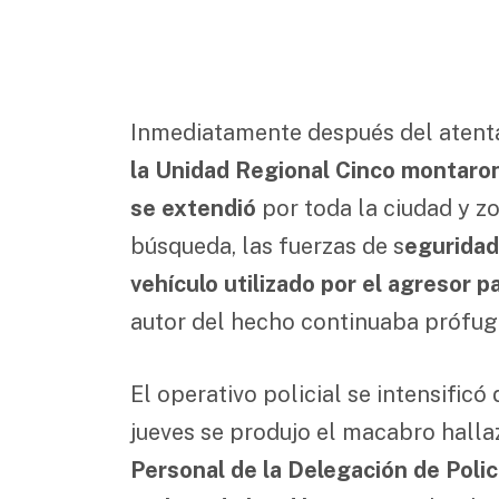
Inmediatamente después del atent
la Unidad Regional Cinco montaron 
se extendió
por toda la ciudad y z
búsqueda, las fuerzas de s
eguridad
vehículo utilizado por el agresor p
autor del hecho continuaba prófug
El operativo policial se intensificó
jueves se produjo el macabro hallaz
Personal de la Delegación de Policí