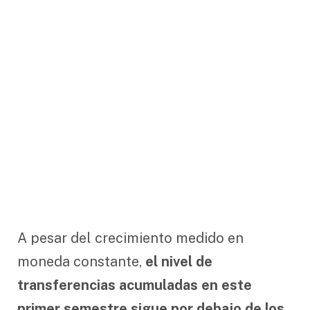
A pesar del crecimiento medido en
moneda constante,
el nivel de
transferencias acumuladas en este
primer semestre sigue por debajo de los