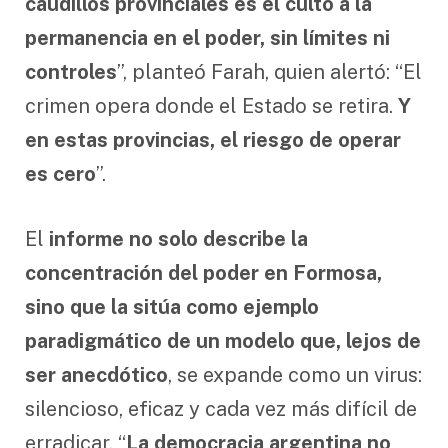
caudillos provinciales es el culto a la
permanencia en el poder, sin límites ni
controles
”, planteó Farah, quien alertó: “El
crimen opera donde el Estado se retira.
Y
en estas provincias, el riesgo de operar
es cero
”.
El
informe no solo describe la
concentración del poder en Formosa,
sino que la sitúa como ejemplo
paradigmático de un modelo que, lejos de
ser anecdótico
, se expande como un virus:
silencioso, eficaz y cada vez más difícil de
erradicar. “
La democracia argentina no