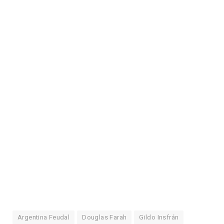
Argentina Feudal
Douglas Farah
Gildo Insfrán