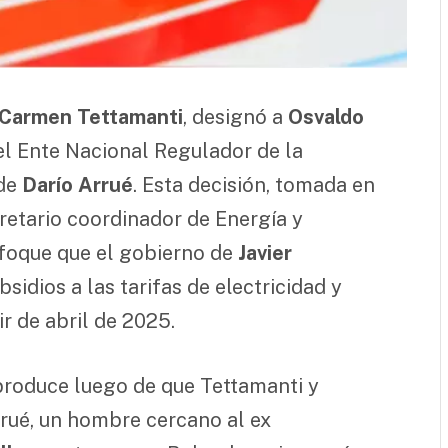
 Carmen Tettamanti
, designó a
Osvaldo
l Ente Nacional Regulador de la
 de
Darío Arrué
. Esta decisión, tomada en
cretario coordinador de Energía y
nfoque que el gobierno de
Javier
idios a las tarifas de electricidad y
ir de abril de 2025.
produce luego de que Tettamanti y
rué, un hombre cercano al ex