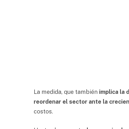
La medida, que también
implica la
reordenar el sector ante la crecie
costos.