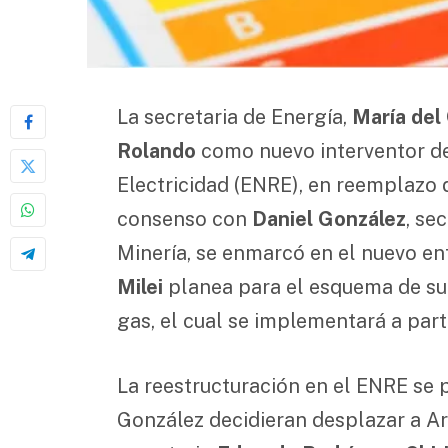
La secretaria de Energía,
María del
Rolando
como nuevo interventor de
Electricidad (ENRE), en reemplazo
consenso con
Daniel González
, se
Minería, se enmarcó en el nuevo e
Milei
planea para el esquema de subs
gas, el cual se implementará a part
La reestructuración en el ENRE se 
González decidieran desplazar a Ar