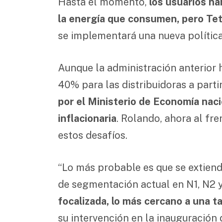
Hasta el momento,
los usuarios h
la energía que consumen, pero Te
se implementará una nueva política
Aunque la administración anterior 
40% para las distribuidoras a parti
por el Ministerio de Economía naci
inflacionaria
. Rolando, ahora al fre
estos desafíos.
“Lo más probable es que se extiend
de segmentación actual en N1, N2 
focalizada, lo más cercano a una ta
su intervención en la inauguración