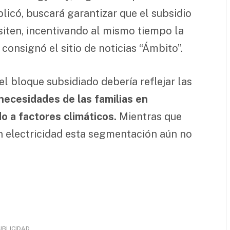
plicó, buscará garantizar que el subsidio
siten, incentivando al mismo tiempo la
 consignó el sitio de noticias “Ámbito”.
l bloque subsidiado debería reflejar las
necesidades de las familias en
do a factores climáticos.
Mientras que
en electricidad esta segmentación aún no
UBLICIDAD