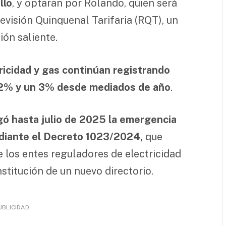
llo
, y optaran por Rolando, quien será
Revisión Quinquenal Tarifaria (RQT), un
ión saliente.
tricidad y gas continúan registrando
2% y un 3% desde mediados de año
.
ogó hasta julio de 2025 la emergencia
ediante el Decreto 1023/2024,
que
e los entes reguladores de electricidad
stitución de un nuevo directorio.
UBLICIDAD