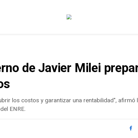
erno de Javier Milei prepa
os
ubrir los costos y garantizar una rentabilidad", afirmó 
 del ENRE.