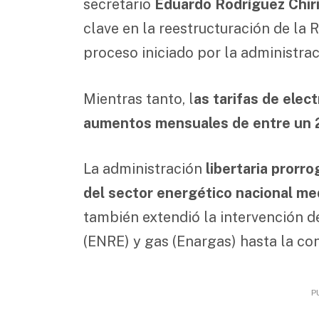
secretario
Eduardo Rodríguez Chiri
clave en la reestructuración de la 
proceso iniciado por la administrac
Mientras tanto, l
as tarifas de elec
aumentos mensuales de entre un 
La administración
libertaria prorr
del sector energético nacional m
también extendió la intervención d
(ENRE) y gas (Enargas) hasta la con
P