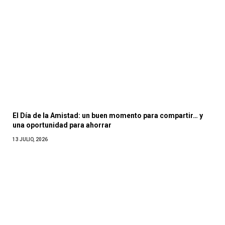
El Día de la Amistad: un buen momento para compartir… y
una oportunidad para ahorrar
13 JULIO, 2026